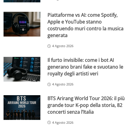
Piattaforme vs AI: come Spotify,
Apple e YouTube stanno
costruendo muri contro la musica
generata
4 Agosto 2026
Il furto invisibile: come i bot AI
generano brani fake e svuotano le
royalty degli artisti veri
4 Agosto 2026
BTS Arirang World Tour 2026: il più
grande tour K-pop della storia, 82
concerti senza l’Italia
4 Agosto 2026