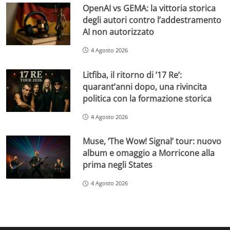
OpenAI vs GEMA: la vittoria storica
degli autori contro l’addestramento
AI non autorizzato
4 Agosto 2026
Litfiba, il ritorno di ’17 Re’:
quarant’anni dopo, una rivincita
politica con la formazione storica
4 Agosto 2026
Muse, ‘The Wow! Signal’ tour: nuovo
album e omaggio a Morricone alla
prima negli States
4 Agosto 2026