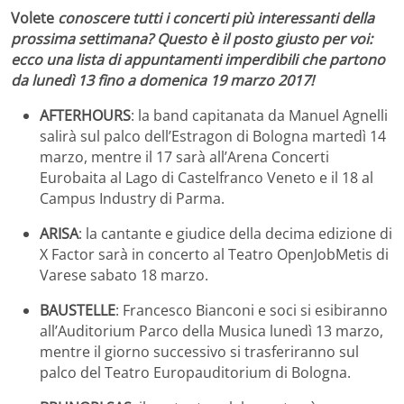
Volete
conoscere tutti i concerti più interessanti della
prossima settimana? Questo è il posto giusto per voi:
ecco una lista di appuntamenti imperdibili che partono
da lunedì 13 fino a domenica 19 marzo 2017!
AFTERHOURS
: la band capitanata da Manuel Agnelli
salirà sul palco dell’Estragon di Bologna martedì 14
marzo, mentre il 17 sarà all’Arena Concerti
Eurobaita al Lago di Castelfranco Veneto e il 18 al
Campus Industry di Parma.
ARISA
: la cantante e giudice della decima edizione di
X Factor sarà in concerto al Teatro OpenJobMetis di
Varese sabato 18 marzo.
BAUSTELLE
: Francesco Bianconi e soci si esibiranno
all’Auditorium Parco della Musica lunedì 13 marzo,
mentre il giorno successivo si trasferiranno sul
palco del Teatro Europauditorium di Bologna.