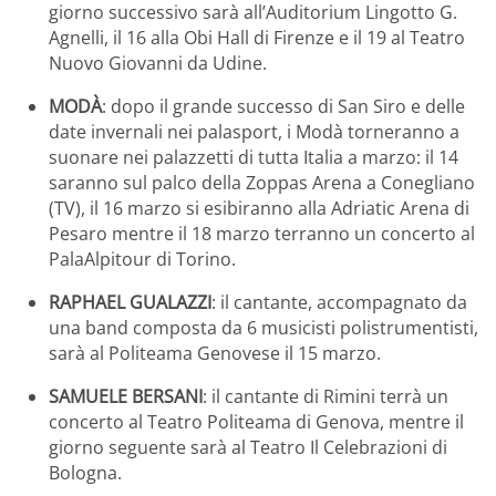
giorno successivo sarà all’Auditorium Lingotto G.
Agnelli, il 16 alla Obi Hall di Firenze e il 19 al Teatro
Nuovo Giovanni da Udine.
MODÀ
: dopo il grande successo di San Siro e delle
date invernali nei palasport, i Modà torneranno a
suonare nei palazzetti di tutta Italia a marzo: il 14
saranno sul palco della Zoppas Arena a Conegliano
(TV), il 16 marzo si esibiranno alla Adriatic Arena di
Pesaro mentre il 18 marzo terranno un concerto al
PalaAlpitour di Torino.
RAPHAEL GUALAZZI
: il cantante, accompagnato da
una band composta da 6 musicisti polistrumentisti,
sarà al Politeama Genovese il 15 marzo.
SAMUELE BERSANI
: il cantante di Rimini terrà un
concerto al Teatro Politeama di Genova, mentre il
giorno seguente sarà al Teatro Il Celebrazioni di
Bologna.