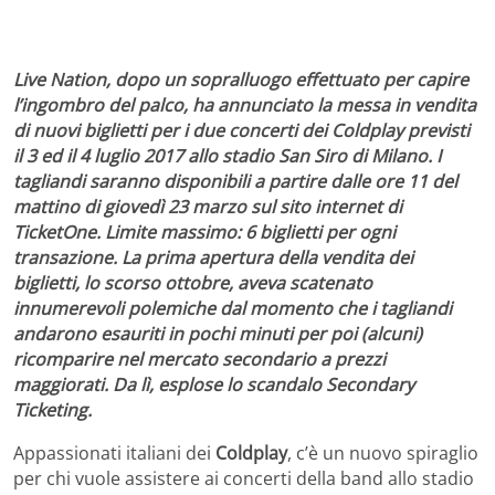
Live Nation, dopo un sopralluogo effettuato per capire
l’ingombro del palco, ha annunciato la messa in vendita
di nuovi biglietti per i due concerti dei Coldplay previsti
il 3 ed il 4 luglio 2017 allo stadio San Siro di Milano. I
tagliandi saranno disponibili a partire dalle ore 11 del
mattino di giovedì 23 marzo sul sito internet di
TicketOne. Limite massimo: 6 biglietti per ogni
transazione. La prima apertura della vendita dei
biglietti, lo scorso ottobre, aveva scatenato
innumerevoli polemiche dal momento che i tagliandi
andarono esauriti in pochi minuti per poi (alcuni)
ricomparire nel mercato secondario a prezzi
maggiorati. Da lì, esplose lo scandalo Secondary
Ticketing.
Appassionati italiani dei
Coldplay
, c’è un nuovo spiraglio
per chi vuole assistere ai concerti della band allo stadio