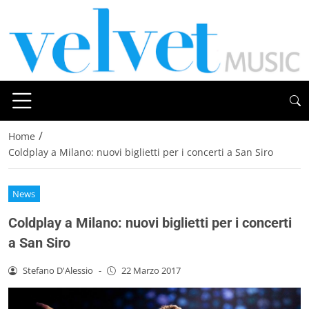
/
Home
Coldplay a Milano: nuovi biglietti per i concerti a San Siro
News
Coldplay a Milano: nuovi biglietti per i concerti
a San Siro
Stefano D'Alessio
-
22 Marzo 2017