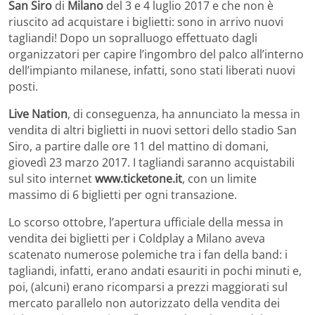
San Siro
di
Milano
del 3 e 4 luglio 2017 e che non è
riuscito ad acquistare i biglietti: sono in arrivo nuovi
tagliandi! Dopo un sopralluogo effettuato dagli
organizzatori per capire l’ingombro del palco all’interno
dell’impianto milanese, infatti, sono stati liberati nuovi
posti.
Live Nation
, di conseguenza, ha annunciato la messa in
vendita di altri biglietti in nuovi settori dello stadio San
Siro, a partire dalle ore 11 del mattino di domani,
giovedì 23 marzo 2017. I tagliandi saranno acquistabili
sul sito internet
www.ticketone.it
, con un limite
massimo di 6 biglietti per ogni transazione.
Lo scorso ottobre, l’apertura ufficiale della messa in
vendita dei biglietti per i Coldplay a Milano aveva
scatenato numerose polemiche tra i fan della band: i
tagliandi, infatti, erano andati esauriti in pochi minuti e,
poi, (alcuni) erano ricomparsi a prezzi maggiorati sul
mercato parallelo non autorizzato della vendita dei