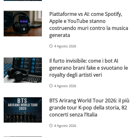
Piattaforme vs AI: come Spotify,
Apple e YouTube stanno
costruendo muri contro la musica
generata
4 Agosto 2026
Il furto invisibile: come i bot AI
generano brani fake e svuotano le
royalty degli artisti veri
4 Agosto 2026
BTS Arirang World Tour 2026: il più
grande tour K-pop della storia, 82
concerti senza l’Italia
4 Agosto 2026