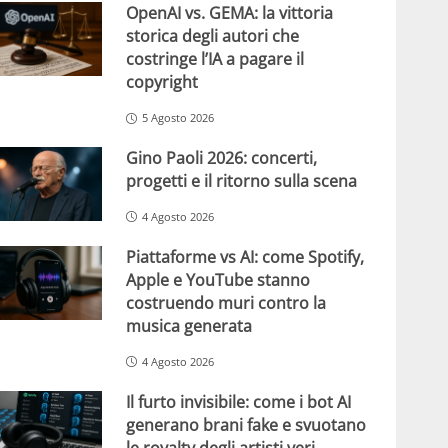
OpenAI vs. GEMA: la vittoria
storica degli autori che
costringe l’IA a pagare il
copyright
5 Agosto 2026
Gino Paoli 2026: concerti,
progetti e il ritorno sulla scena
4 Agosto 2026
Piattaforme vs AI: come Spotify,
Apple e YouTube stanno
costruendo muri contro la
musica generata
4 Agosto 2026
Il furto invisibile: come i bot AI
generano brani fake e svuotano
le royalty degli artisti veri