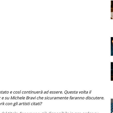
stato e così continuerà ad essere. Questa volta il
z e su Michele Bravi che sicuramente faranno discutere.
con gli artisti citati?