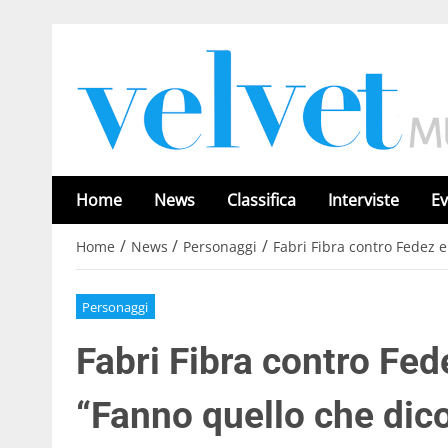
Home
News
Classifica
Interviste
Ev
/
/
/
Home
News
Personaggi
Fabri Fibra contro Fedez e
Personaggi
Fabri Fibra contro Fed
“Fanno quello che dico