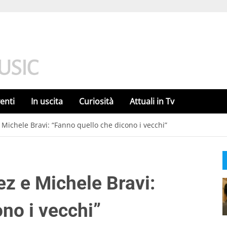
enti
In uscita
Curiosità
Attuali in Tv
 Michele Bravi: “Fanno quello che dicono i vecchi”
ez e Michele Bravi:
no i vecchi”