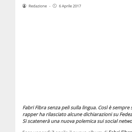
Redazione
-
6 Aprile 2017
Fabri Fibra senza peli sulla lingua. Così è sempre 
rapper ha rilasciato alcune dichiarazioni su Fede
Si scatenerà una nuova polemica sui social network 