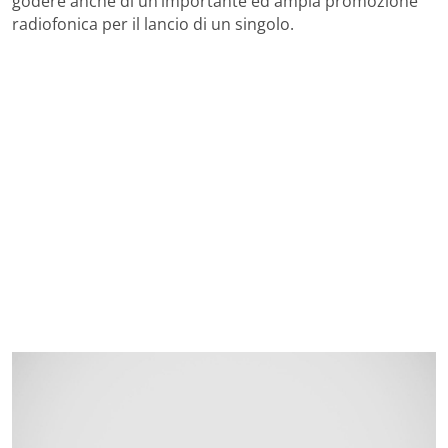
godere anche di un’importante ed ampia promozione
radiofonica per il lancio di un singolo.