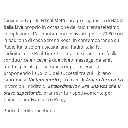
Giovedì 20 aprile
Ermal Meta
sarà protagonista di
Radio
Italia Live
proprio in occasione del suo trentaseiesimo
compleanno. L’appuntamento è fissato per le 21.30 con
la padrona di casa Serena Rossi in contemporanea su
Radio Italia solomusicaitaliana, Radio Italia tv,
radioitalia.it e Real Time. Il cantante si racconterà alla
conduttrice e riceverà due video messaggi da amici
molto speciali, poi si esibirà dopo l’intervista
proponendo i suoi più bei successi tra cui il brano
sanremese
Vietato morire
, la cover di
Amara terra mia
e
le versioni inedite di
Straordinario
e
Era una vita che ti
stavo aspettando
, brani scritti rispettivamente per
Chiara e per Francesco Renga.
Photo Credits Facebook