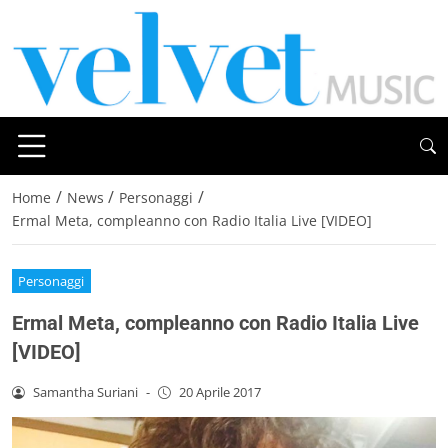
/
/
/
Home
News
Personaggi
Ermal Meta, compleanno con Radio Italia Live [VIDEO]
Personaggi
Ermal Meta, compleanno con Radio Italia Live
[VIDEO]
Samantha Suriani
-
20 Aprile 2017