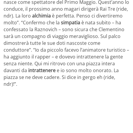
nasce come spettatore del Primo Maggio. Quest’anno lo
conduce, il prossimo anno magari dirigerà Rai Tre (ride,
ndr). La loro
alchimia
è perfetta. Penso ci divertiremo
molto”. “Confermo che la
simpatia
è nata subito – ha
confessato la Raznovich – sono sicura che Clementino
sarà un compagno di viaggio meraviglioso. Sul palco
dimostrerà tutte le sue doti nascoste come
conduttore”. “Io da piccolo facevo l’animatore turistico –
ha aggiunto il rapper – e dovevo intrattenere la gente
senza niente. Qui mi ritrovo con una piazza intera
davanti da
intrattenere
e io sono molto onorato. La
piazza se ne deve cadere. Si dice in gergo eh (ride,
ndr)!”.