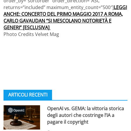
order_by=”sortorder” order_direction=”ASC”
returns=”included” maximum_entity_count=”500″]
LEGGI
ANCHE: CONCERTO DEL PRIMO MAGGIO 2017 A ROMA,
CARLO GAVAUDAN “SI MESCOLANO NOTORIETÀ E
GENERI” [ESCLUSIVA]
Photo Credits Velvet Mag
ARTICOLI RECENTI
OpenAI vs. GEMA: la vittoria storica
degli autori che costringe l’IA a
pagare il copyright