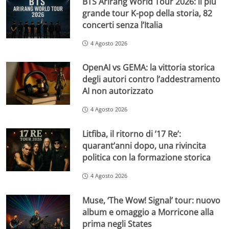
BTS Arirang World Tour 2026: il più
grande tour K-pop della storia, 82
concerti senza l’Italia
4 Agosto 2026
OpenAI vs GEMA: la vittoria storica
degli autori contro l’addestramento
AI non autorizzato
4 Agosto 2026
Litfiba, il ritorno di ’17 Re’:
quarant’anni dopo, una rivincita
politica con la formazione storica
4 Agosto 2026
Muse, ‘The Wow! Signal’ tour: nuovo
album e omaggio a Morricone alla
prima negli States