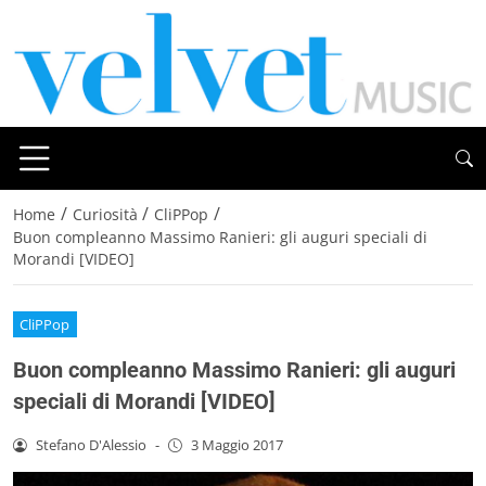
/
/
/
Home
Curiosità
CliPPop
Buon compleanno Massimo Ranieri: gli auguri speciali di
Morandi [VIDEO]
CliPPop
Buon compleanno Massimo Ranieri: gli auguri
speciali di Morandi [VIDEO]
Stefano D'Alessio
-
3 Maggio 2017