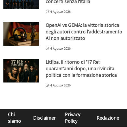
concerti senza l’Italia
4 Agosto 2026
OpenAI vs GEMA: la vittoria storica
degli autori contro l’addestramento
AI non autorizzato
4 Agosto 2026
Litfiba, il ritorno di ’17 Re’:
quarant’anni dopo, una rivincita
politica con la formazione storica
4 Agosto 2026
Chi
Privacy
Disclaimer
Redazione
siamo
Policy