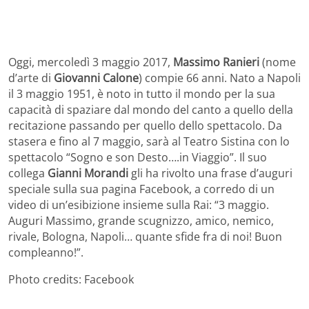
Oggi, mercoledì 3 maggio 2017,
Massimo Ranieri
(nome
d’arte di
Giovanni Calone
) compie 66 anni. Nato a Napoli
il 3 maggio 1951, è noto in tutto il mondo per la sua
capacità di spaziare dal mondo del canto a quello della
recitazione passando per quello dello spettacolo. Da
stasera e fino al 7 maggio, sarà al Teatro Sistina con lo
spettacolo “Sogno e son Desto….in Viaggio”. Il suo
collega
Gianni Morandi
gli ha rivolto una frase d’auguri
speciale sulla sua pagina Facebook, a corredo di un
video di un’esibizione insieme sulla Rai: “3 maggio.
Auguri Massimo, grande scugnizzo, amico, nemico,
rivale, Bologna, Napoli… quante sfide fra di noi! Buon
compleanno!”.
Photo credits: Facebook