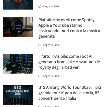
4 Agosto 2026
Piattaforme vs AI: come Spotify,
Apple e YouTube stanno
costruendo muri contro la musica
generata
4 Agosto 2026
Il furto invisibile: come i bot AI
generano brani fake e svuotano le
royalty degli artisti veri
4 Agosto 2026
BTS Arirang World Tour 2026: il più
grande tour K-pop della storia, 82
concerti senza l’Italia
4 Agosto 2026