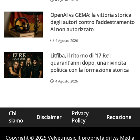
OpenAI vs GEMA: la vittoria storica
degli autori contro l’addestramento
AI non autorizzato
4 Agosto 2026
Litfiba, il ritorno di ’17 Re’:
quarant’anni dopo, una rivincita
politica con la formazione storica
4 Agosto 2026
Chi
Privacy
Disclaimer
Redazione
siamo
Policy
Copyright © 2025 Velvetmusic.it proprietà di Jws Media