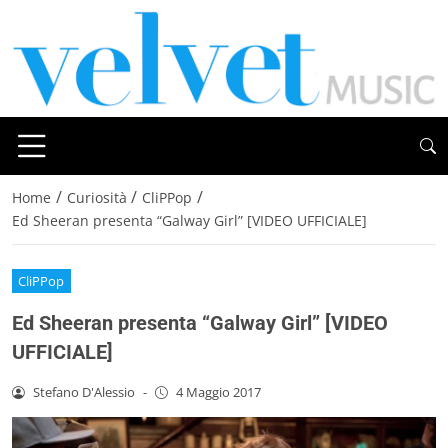
/
/
/
Home
Curiosità
CliPPop
Ed Sheeran presenta “Galway Girl” [VIDEO UFFICIALE]
CliPPop
Ed Sheeran presenta “Galway Girl” [VIDEO
UFFICIALE]
Stefano D'Alessio
-
4 Maggio 2017