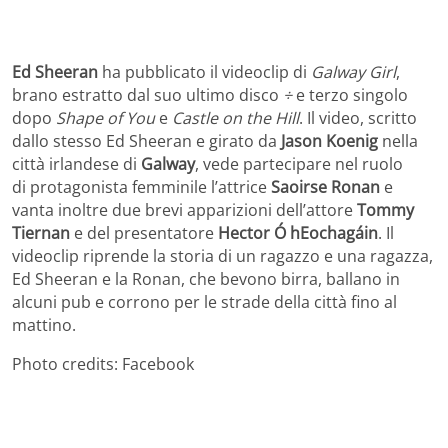
Ed Sheeran
ha pubblicato il videoclip di
Galway Girl
,
brano estratto dal suo ultimo disco
÷
e terzo singolo
dopo
Shape of You
e
Castle on the Hill
. Il video, scritto
dallo stesso Ed Sheeran e girato da
Jason Koenig
nella
città irlandese di
Galway
, vede partecipare nel ruolo
di protagonista femminile l’attrice
Saoirse Ronan
e
vanta inoltre due brevi apparizioni dell’attore
Tommy
Tiernan
e del presentatore
Hector Ó hEochagáin
. Il
videoclip riprende la storia di un ragazzo e una ragazza,
Ed Sheeran e la Ronan, che bevono birra, ballano in
alcuni pub e corrono per le strade della città fino al
mattino.
Photo credits: Facebook