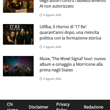
degli autori contro l’addestramento
AI non autorizzato
4 Agosto 2026
Litfiba, il ritorno di ’17 Re’:
quarant’anni dopo, una rivincita
politica con la formazione storica
4 Agosto 2026
Muse, ‘The Wow! Signal’ tour: nuovo
album e omaggio a Morricone alla
prima negli States
4 Agosto 2026
Chi
Privacy
Disclaimer
Redazione
siamo
Policy