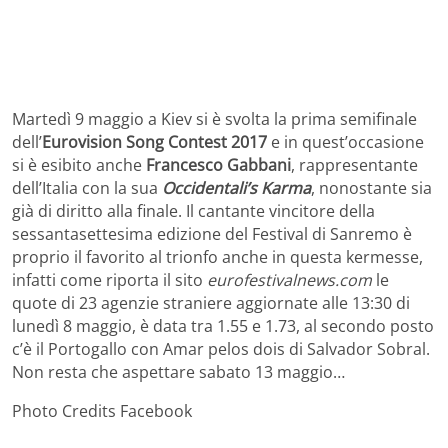
Martedì 9 maggio a Kiev si è svolta la prima semifinale
dell’
Eurovision Song Contest 2017
e in quest’occasione
si è esibito anche
Francesco Gabbani
, rappresentante
dell’Italia con la sua
Occidentali’s Karma
, nonostante sia
già di diritto alla finale. Il cantante vincitore della
sessantasettesima edizione del Festival di Sanremo è
proprio il favorito al trionfo anche in questa kermesse,
infatti come riporta il sito
eurofestivalnews.com
le
quote di 23 agenzie straniere aggiornate alle 13:30 di
lunedì 8 maggio, è data tra 1.55 e 1.73, al secondo posto
c’è il Portogallo con Amar pelos dois di Salvador Sobral.
Non resta che aspettare sabato 13 maggio…
Photo Credits Facebook