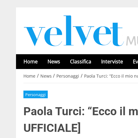
Home
News
Classifica
Interviste
Ev
/
/
/
Home
News
Personaggi
Paola Turci: “Ecco il mio 
Personaggi
Paola Turci: “Ecco il 
UFFICIALE]