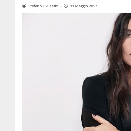
Stefano D'Alessio
-
11 Maggio 2017