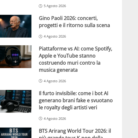
5 Agosto 2026
Gino Paoli 2026: concerti,
progetti e il ritorno sulla scena
4 Agosto 2026
Piattaforme vs AI: come Spotify,
Apple e YouTube stanno
costruendo muri contro la
musica generata
4 Agosto 2026
Il furto invisibile: come i bot AI
generano brani fake e svuotano
le royalty degli artisti veri
4 Agosto 2026
BTS Arirang World Tour 2026: il
più grande tour K-pop della