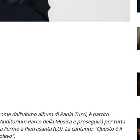
ome dall’ultimo album di Paola Turci, è partito
l’Auditorium Parco della Musica e proseguirà per tutta
 da Fermo a Pietrasanta (LU). La cantante: “Questo è il
olevo”.