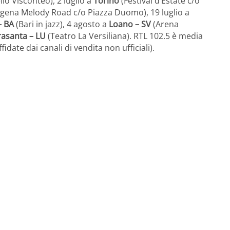
llo Visconteo), 2 luglio a
Torino
(Festival d’Estate c/o
gena Melody Road c/o Piazza Duomo), 19 luglio a
– BA
(Bari in jazz), 4 agosto a
Loano – SV
(Arena
rasanta – LU
(Teatro La Versiliana). RTL 102.5 è media
idate dai canali di vendita non ufficiali).