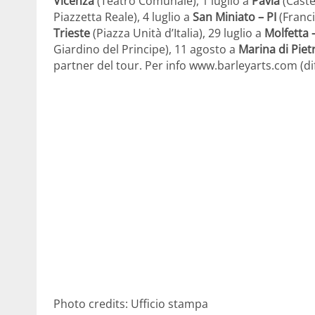
Vicenza
(Teatro Comunale), 1 luglio a
Pavia
(Caste
Piazzetta Reale), 4 luglio a
San Miniato – PI
(Franci
Trieste
(Piazza Unità d’Italia), 29 luglio a
Molfetta 
Giardino del Principe), 11 agosto a
Marina di Piet
partner del tour. Per info www.barleyarts.com (diff
Photo credits: Ufficio stampa