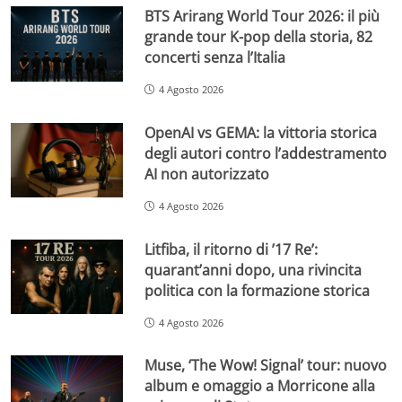
BTS Arirang World Tour 2026: il più
grande tour K-pop della storia, 82
concerti senza l’Italia
4 Agosto 2026
OpenAI vs GEMA: la vittoria storica
degli autori contro l’addestramento
AI non autorizzato
4 Agosto 2026
Litfiba, il ritorno di ’17 Re’:
quarant’anni dopo, una rivincita
politica con la formazione storica
4 Agosto 2026
Muse, ‘The Wow! Signal’ tour: nuovo
album e omaggio a Morricone alla