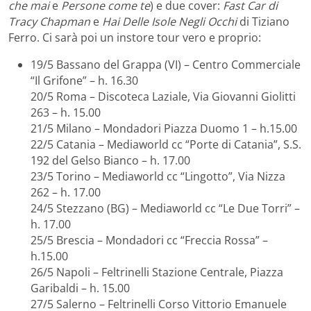
che mai
e
Persone come te
) e due cover:
Fast Car di
Tracy Chapman
e
Hai Delle Isole Negli Occhi
di Tiziano
Ferro. Ci sarà poi un instore tour vero e proprio:
19/5 Bassano del Grappa (VI) – Centro Commerciale
“Il Grifone” – h. 16.30
20/5 Roma – Discoteca Laziale, Via Giovanni Giolitti
263 – h. 15.00
21/5 Milano – Mondadori Piazza Duomo 1 – h.15.00
22/5 Catania – Mediaworld cc “Porte di Catania”, S.S.
192 del Gelso Bianco – h. 17.00
23/5 Torino – Mediaworld cc “Lingotto”, Via Nizza
262 – h. 17.00
24/5 Stezzano (BG) – Mediaworld cc “Le Due Torri” –
h. 17.00
25/5 Brescia – Mondadori cc “Freccia Rossa” –
h.15.00
26/5 Napoli – Feltrinelli Stazione Centrale, Piazza
Garibaldi – h. 15.00
27/5 Salerno – Feltrinelli Corso Vittorio Emanuele