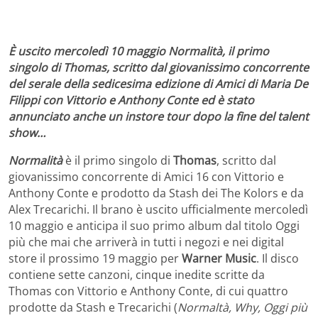
È uscito mercoledì 10 maggio Normalità, il primo
singolo di Thomas, scritto dal giovanissimo concorrente
del serale della sedicesima edizione di Amici di Maria De
Filippi con Vittorio e Anthony Conte ed è stato
annunciato anche un instore tour dopo la fine del talent
show…
Normalità
è il primo singolo di
Thomas
, scritto dal
giovanissimo concorrente di Amici 16 con Vittorio e
Anthony Conte e prodotto da Stash dei The Kolors e da
Alex Trecarichi. Il brano è uscito ufficialmente mercoledì
10 maggio e anticipa il suo primo album dal titolo Oggi
più che mai che arriverà in tutti i negozi e nei digital
store il prossimo 19 maggio per
Warner Music
. Il disco
contiene sette canzoni, cinque inedite scritte da
Thomas con Vittorio e Anthony Conte, di cui quattro
prodotte da Stash e Trecarichi (
Normaltà, Why, Oggi più