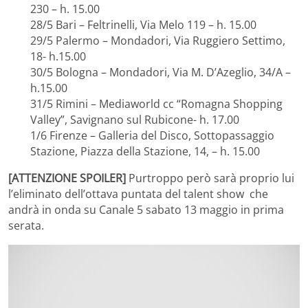
230 – h. 15.00
28/5 Bari – Feltrinelli, Via Melo 119 – h. 15.00
29/5 Palermo – Mondadori, Via Ruggiero Settimo,
18- h.15.00
30/5 Bologna – Mondadori, Via M. D’Azeglio, 34/A –
h.15.00
31/5 Rimini – Mediaworld cc “Romagna Shopping
Valley”, Savignano sul Rubicone- h. 17.00
1/6 Firenze – Galleria del Disco, Sottopassaggio
Stazione, Piazza della Stazione, 14, – h. 15.00
[ATTENZIONE SPOILER]
Purtroppo però sarà proprio lui
l’eliminato dell’ottava puntata del talent show che
andrà in onda su Canale 5 sabato 13 maggio in prima
serata.