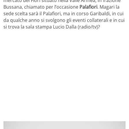
mercato dei Fiori situato nella Valle Armea, in frazione
Bussana, chiamato per l’occasione
Palafiori
. Magari la
sede scelta sarà il Palafiori, ma in corso Garibaldi, in cui
da qualche anno si svolgono gli eventi collaterali e in cui
si trova la sala stampa Lucio Dalla (radio/tv)?