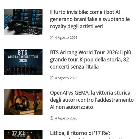
Il furto invisibile: come i bot AI
generano brani fake e svuotano le
royalty degli artisti veri
4 Agosto 2026
BTS Arirang World Tour 2026: il più
grande tour K-pop della storia, 82
concerti senza l’Italia
4 Agosto 2026
OpenAI vs GEMA: la vittoria storica
degli autori contro l’addestramento
AI non autorizzato
4 Agosto 2026
Litfiba, il ritorno di ’17 Re’: