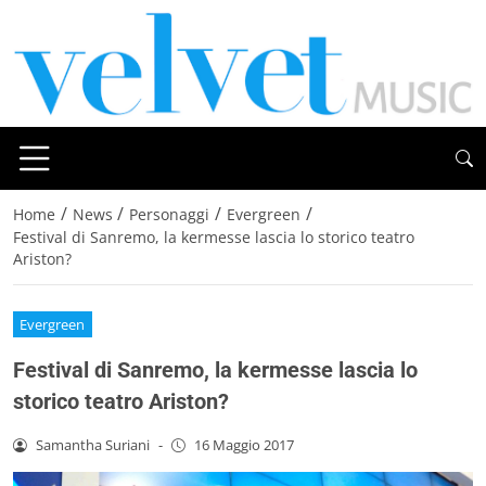
/
/
/
/
Home
News
Personaggi
Evergreen
Festival di Sanremo, la kermesse lascia lo storico teatro
Ariston?
Evergreen
Festival di Sanremo, la kermesse lascia lo
storico teatro Ariston?
Samantha Suriani
-
16 Maggio 2017