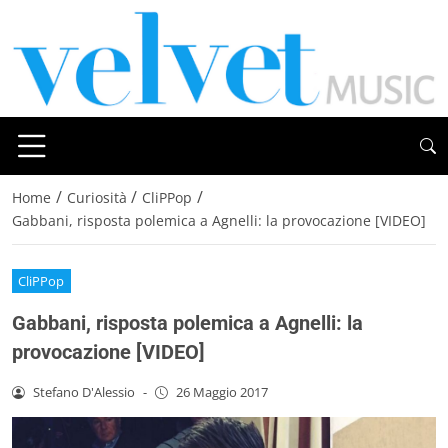
/
/
/
Home
Curiosità
CliPPop
Gabbani, risposta polemica a Agnelli: la provocazione [VIDEO]
CliPPop
Gabbani, risposta polemica a Agnelli: la
provocazione [VIDEO]
Stefano D'Alessio
-
26 Maggio 2017