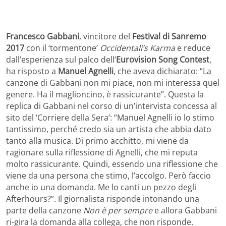
Francesco Gabbani
, vincitore del
Festival di Sanremo
2017
con il ‘tormentone’
Occidentali’s Karma
e reduce
dall’esperienza sul palco dell’
Eurovision Song Contest
,
ha risposto a
Manuel Agnelli
, che aveva dichiarato: “La
canzone di Gabbani non mi piace, non mi interessa quel
genere. Ha il maglioncino, è rassicurante”. Questa la
replica di Gabbani nel corso di un’intervista concessa al
sito del ‘Corriere della Sera’: “Manuel Agnelli io lo stimo
tantissimo, perché credo sia un artista che abbia dato
tanto alla musica. Di primo acchitto, mi viene da
ragionare sulla riflessione di Agnelli, che mi reputa
molto rassicurante. Quindi, essendo una riflessione che
viene da una persona che stimo, l’accolgo. Però faccio
anche io una domanda. Me lo canti un pezzo degli
Afterhours?”. Il giornalista risponde intonando una
parte della canzone
Non è per sempre
e allora Gabbani
ri-gira la domanda alla collega, che non risponde.