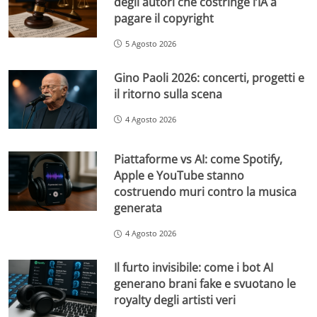
degli autori che costringe l’IA a
pagare il copyright
5 Agosto 2026
Gino Paoli 2026: concerti, progetti e
il ritorno sulla scena
4 Agosto 2026
Piattaforme vs AI: come Spotify,
Apple e YouTube stanno
costruendo muri contro la musica
generata
4 Agosto 2026
Il furto invisibile: come i bot AI
generano brani fake e svuotano le
royalty degli artisti veri