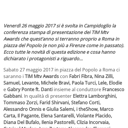
Venerdì 26 maggio 2017 si è svolta in Campidoglio la
conferenza stampa di presentazione dei TIM Mtv
Awards che quest’anno si terranno proprio a Roma in
piazza del Popolo (e non più a Firenze come in passato).
Ecco tutte le novità di questa edizione e cosa hanno
dichiarato i protagonisti a riguardo…
Sabato 27 maggio 2017 in piazza del Popolo a Roma ci
saranno i
TIM Mtv Awards
con
Fabri Fibra, Nina Zilli,
Samuel, Levante, Michele Bravi, Paola Turci, Lele, Elodie
e
Gabry Ponte ft. Danti
insieme al conduttore
Francesco
Gabbani
. In qualità di presenter
Elettra Lamborghini,
Tommaso Zorzi, Farid Shirvani, Stefano Corti,
Alessandro Onnis e Giulia Salemi, i theShow, Marco
Carta, Il Pagante, Elena Santarelli, Violante Placido,
Diana Del Bufalo, Ilenia Pastorelli, Clizia Incorvaia,