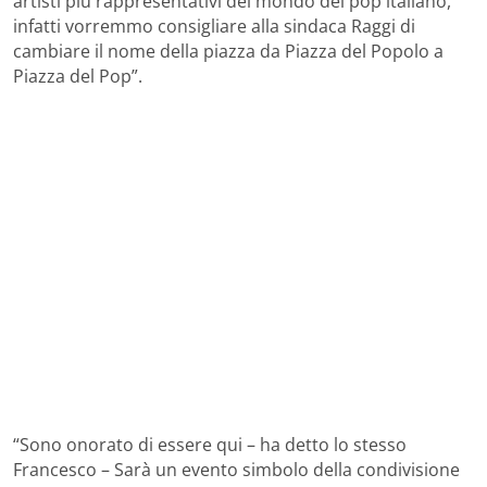
artisti più rappresentativi del mondo del pop italiano,
infatti vorremmo consigliare alla sindaca Raggi di
cambiare il nome della piazza da Piazza del Popolo a
Piazza del Pop”.
“Sono onorato di essere qui – ha detto lo stesso
Francesco – Sarà un evento simbolo della condivisione