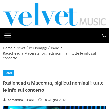
/
/
/
/
Home
News
Personaggi
Band
Radiohead a Macerata, biglietti nominali: tutte le info sul
concerto
Band
Radiohead a Macerata, biglietti nominali: tutte
le info sul concerto
Samantha Suriani
-
20 Giugno 2017