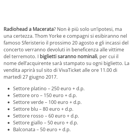
Radiohead a Macerata
? Non è più solo un’ipotesi, ma
una certezza. Thom Yorke e compagni si esibiranno nel
famoso Sferisterio il prossimo 20 agosto e gli incassi del
concerto verranno devoluti in beneficenza alle vittime
del terremoto. I
biglietti saranno nominali
, per cui il
nome dell’acquirente sarà stampato su ogni biglietto. La
vendita aprirà sul sito di VivaTicket alle ore 11.00 di
martedì 27 giugno 2017.
Settore platino – 250 euro + d.p.
Settore oro – 150 euro + d.p.
Settore verde – 100 euro + d.p.
Settore blu – 80 euro + d.p.
Settore rosso – 60 euro + d.p.
Settore giallo – 50 euro + d.p.
Balconata – 50 euro + d.p.