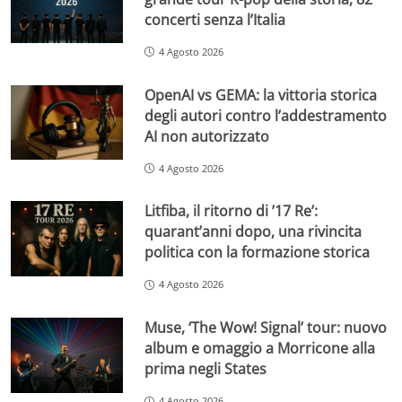
concerti senza l’Italia
4 Agosto 2026
OpenAI vs GEMA: la vittoria storica
degli autori contro l’addestramento
AI non autorizzato
4 Agosto 2026
Litfiba, il ritorno di ’17 Re’:
quarant’anni dopo, una rivincita
politica con la formazione storica
4 Agosto 2026
Muse, ‘The Wow! Signal’ tour: nuovo
album e omaggio a Morricone alla
prima negli States
4 Agosto 2026