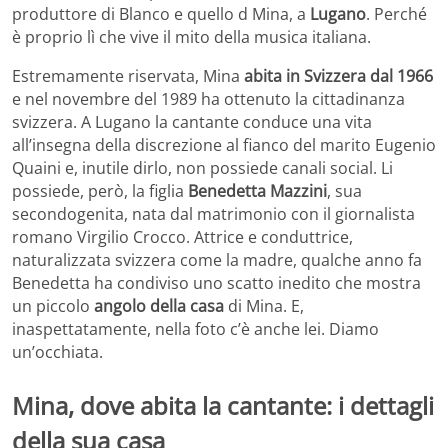
produttore di Blanco e quello d Mina, a
Lugano
. Perché
è proprio lì che vive il mito della musica italiana.
Estremamente riservata, Mina
abita in Svizzera dal 1966
e nel novembre del 1989 ha ottenuto la cittadinanza
svizzera. A Lugano la cantante conduce una vita
all’insegna della discrezione al fianco del marito Eugenio
Quaini e, inutile dirlo, non possiede canali social. Li
possiede, però, la figlia
Benedetta Mazzini
, sua
secondogenita, nata dal matrimonio con il giornalista
romano Virgilio Crocco. Attrice e conduttrice,
naturalizzata svizzera come la madre, qualche anno fa
Benedetta ha condiviso uno scatto inedito che mostra
un piccolo
angolo della casa
di Mina. E,
inaspettatamente, nella foto c’è anche lei. Diamo
un’occhiata.
Mina, dove abita la cantante: i dettagli
della sua casa