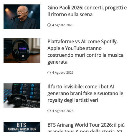
Gino Paoli 2026: concerti, progetti e
il ritorno sulla scena
4 Agosto 2026
Piattaforme vs AI: come Spotify,
Apple e YouTube stanno
costruendo muri contro la musica
generata
4 Agosto 2026
Il furto invisibile: come i bot AI
generano brani fake e svuotano le
royalty degli artisti veri
4 Agosto 2026
BTS Arirang World Tour 2026: il più
grande tour K-pop della storia, 82