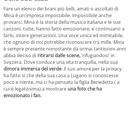
Fare un elenco dei brani più belli, amati o ascoltati di
Mina è un’impresa impossibile. Impossibile anche
provarci. Mina è la storia della musica italiana e le sue
canzoni, tutte, hanno fatto emozionare, e continuano a
farlo, intere generazioni. Una voce unica ed inimitabile,
che ognuno di noi potrebbe riconoscere tra mille. Mina
è sempre presente nonostante da ormai tantissimi anni
abbia deciso di
ritirarsi dalle scene,
‘rifugiandosi’ in
Svizzera. Dove conduce una vita tranquilla, nella sua
dimora immersa del verde
. Il suo amore per la privacy
ha fatto sì che della sua casa a Lugano si conoscesse
poco e niente, ma ci ha pensato la figlia Benedetta ( a
cui è legatissima) a mostrare
una foto che ha
emozionato i fan.