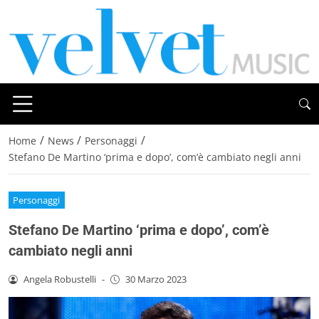
/
/
/
Home
News
Personaggi
Stefano De Martino ‘prima e dopo’, com’è cambiato negli anni
Personaggi
Stefano De Martino ‘prima e dopo’, com’è
cambiato negli anni
Angela Robustelli
-
30 Marzo 2023