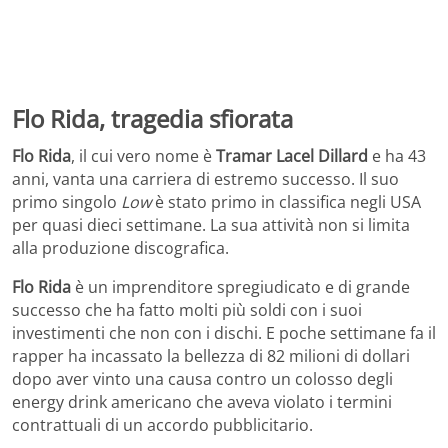
Flo Rida, tragedia sfiorata
Flo Rida
, il cui vero nome è
Tramar Lacel Dillard
e ha 43
anni, vanta una carriera di estremo successo. Il suo
primo singolo
Low
è stato primo in classifica negli USA
per quasi dieci settimane. La sua attività non si limita
alla produzione discografica.
Flo Rida
è un imprenditore spregiudicato e di grande
successo che ha fatto molti più soldi con i suoi
investimenti che non con i dischi. E poche settimane fa il
rapper ha incassato la bellezza di 82 milioni di dollari
dopo aver vinto una causa contro un colosso degli
energy drink americano che aveva violato i termini
contrattuali di un accordo pubblicitario.