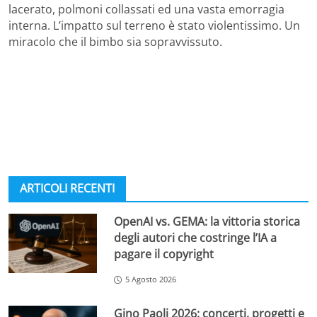
lacerato, polmoni collassati ed una vasta emorragia
interna. L’impatto sul terreno è stato violentissimo. Un
miracolo che il bimbo sia sopravvissuto.
ARTICOLI RECENTI
OpenAI vs. GEMA: la vittoria storica
degli autori che costringe l’IA a
pagare il copyright
5 Agosto 2026
Gino Paoli 2026: concerti, progetti e