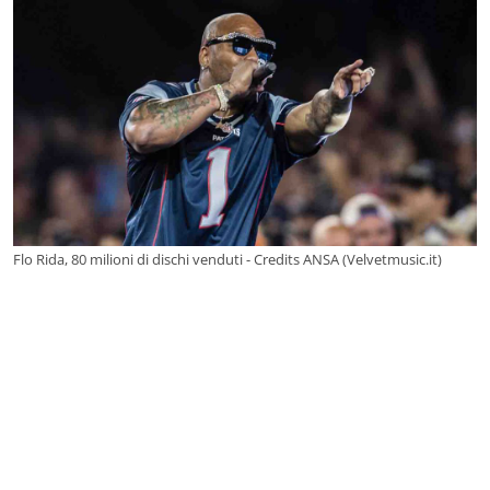
Flo Rida, 80 milioni di dischi venduti - Credits ANSA (Velvetmusic.it)