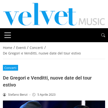
/
/
/
Home
Eventi
Concerti
De Gregori e Venditti, nuove date del tour estivo
Concerti
De Gregori e Venditti, nuove date del tour
estivo
Stefano Benzi
-
5 Aprile 2023