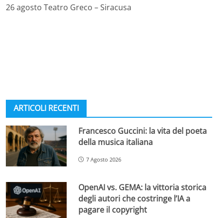
26 agosto Teatro Greco – Siracusa
ARTICOLI RECENTI
Francesco Guccini: la vita del poeta
della musica italiana
7 Agosto 2026
OpenAI vs. GEMA: la vittoria storica
degli autori che costringe l’IA a
pagare il copyright