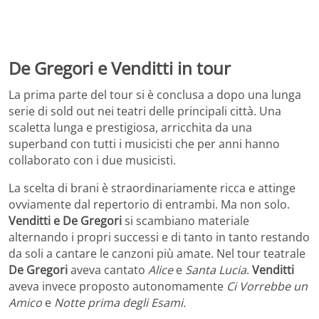
De Gregori e Venditti in tour
La prima parte del tour si è conclusa a dopo una lunga
serie di sold out nei teatri delle principali città. Una
scaletta lunga e prestigiosa, arricchita da una
superband con tutti i musicisti che per anni hanno
collaborato con i due musicisti.
La scelta di brani è straordinariamente ricca e attinge
ovviamente dal repertorio di entrambi. Ma non solo.
Venditti e De Gregori
si scambiano materiale
alternando i propri successi e di tanto in tanto restando
da soli a cantare le canzoni più amate. Nel tour teatrale
De Gregori
aveva cantato
Alice
e
Santa Lucia
.
Venditti
aveva invece proposto autonomamente
Ci Vorrebbe un
Amico
e
Notte prima degli Esami.