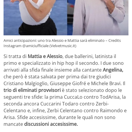
Amici anticipazioni: uno tra Alessio e Mattia sarà eliminato – Credits
Instagram @amiciufficiale (Velvetmusic.it)
Si tratta di
Mattia e Alessio
, due ballerini, latinista il
primo e specializzato in hip hop il secondo. I due sono
arrivati alla sfida finale insieme alla cantante
Angelina,
che però è stata salvata per prima dai tre giudici
Cristiano Malgioglio, Giuseppe Giofré e Michele Bravi. Il
trio di eliminati provvisori
è stato selezionato dopo le
seguenti tre sfide: la prima CuccaLo contro TodArisa, la
seconda ancora Cuccarini Todaro contro Zerbi-
Celentano e, infine, Zerbi Celentano contro Raimondo e
Arisa. Sfide accesissime, durante le quali non sono
mancate
discussioni accesissime.