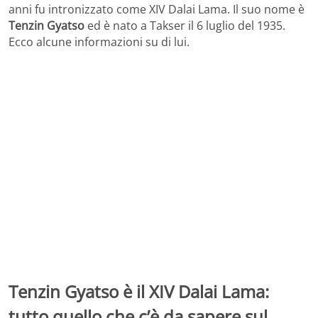
anni fu intronizzato come XIV Dalai Lama. Il suo nome è
Tenzin Gyatso
ed è nato a Takser il 6 luglio del 1935.
Ecco alcune informazioni su di lui.
Tenzin Gyatso è il XIV Dalai Lama:
tutto quello che c’è da sapere sul