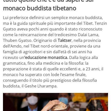
monaco buddista tibetano
Lui preferisce definirsi un semplice monaco buddista,
ma è la guida spirituale più importante del Tibet. Tenzin
Gyatso aveva pochi anni quando è stato riconosciuto
come la reincarnazione del tredicesimo Dalai Lama,
Thuben Gyatso. Originario di
Taktser
, nella provincia
dell’Amdo, nel Tibet nord-orientale, proviene da una
famiglia di agricoltori e sin dall’età di sei anni ha
ricevuto un
‘educazione monastica.
Dalla logica alla
grammatica, fino alla medicina e la filosofia: la
preparazione è stata di quelle eccellenti e, a 23 anni, il
monaco ha superato con lode l’esame finale,
conseguendo il titolo più prestigioso della filosofia
buddista, il Geshe Lharampa.