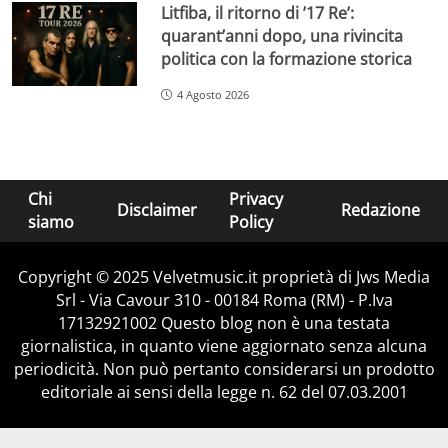
Litfiba, il ritorno di ’17 Re’:
quarant’anni dopo, una rivincita
politica con la formazione storica
4 Agosto 2026
Chi
Privacy
Disclaimer
Redazione
siamo
Policy
Copyright © 2025 Velvetmusic.it proprietà di Jws Media
Srl - Via Cavour 310 - 00184 Roma (RM) - P.Iva
17132921002 Questo blog non è una testata
giornalistica, in quanto viene aggiornato senza alcuna
periodicità. Non può pertanto considerarsi un prodotto
editoriale ai sensi della legge n. 62 del 07.03.2001