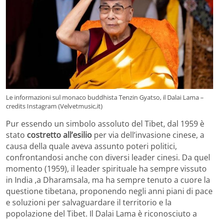
Le informazioni sul monaco buddhista Tenzin Gyatso, il Dalai Lama –
credits Instagram (Velvetmusic,it)
Pur essendo un simbolo assoluto del Tibet, dal 1959 è
stato
costretto all’esilio
per via dell’invasione cinese, a
causa della quale aveva assunto poteri politici,
confrontandosi anche con diversi leader cinesi. Da quel
momento (1959), il leader spirituale ha sempre vissuto
in India ,a Dharamsala, ma ha sempre tenuto a cuore la
questione tibetana, proponendo negli anni piani di pace
e soluzioni per salvaguardare il territorio e la
popolazione del Tibet. Il Dalai Lama è riconosciuto a