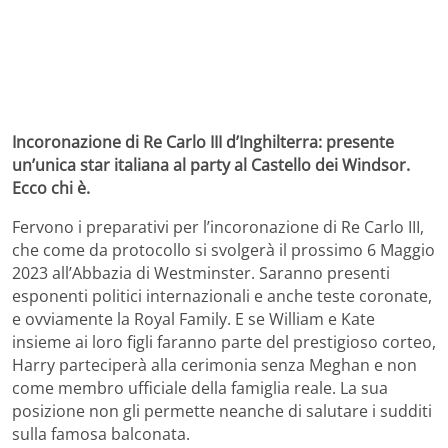
Incoronazione di Re Carlo III d’Inghilterra: presente
un’unica star italiana al party al Castello dei Windsor.
Ecco chi è.
Fervono i preparativi per l’incoronazione di Re Carlo III,
che come da protocollo si svolgerà il prossimo 6 Maggio
2023 all’Abbazia di Westminster. Saranno presenti
esponenti politici internazionali e anche teste coronate,
e ovviamente la Royal Family. E se William e Kate
insieme ai loro figli faranno parte del prestigioso corteo,
Harry parteciperà alla cerimonia senza Meghan e non
come membro ufficiale della famiglia reale. La sua
posizione non gli permette neanche di salutare i sudditi
sulla famosa balconata.