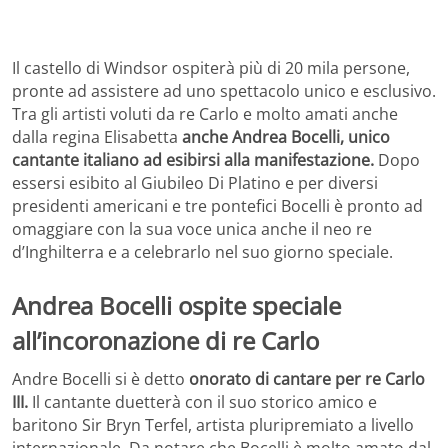
Il castello di Windsor ospiterà più di 20 mila persone,
pronte ad assistere ad uno spettacolo unico e esclusivo.
Tra gli artisti voluti da re Carlo e molto amati anche
dalla regina Elisabetta
anche Andrea Bocelli, unico
cantante italiano ad esibirsi alla manifestazione.
Dopo
essersi esibito al Giubileo Di Platino e per diversi
presidenti americani e tre pontefici Bocelli è pronto ad
omaggiare con la sua voce unica anche il neo re
d’Inghilterra e a celebrarlo nel suo giorno speciale.
Andrea Bocelli ospite speciale
all’incoronazione di re Carlo
Andre Bocelli si è detto
onorato di cantare per re Carlo
III.
Il cantante duetterà con il suo storico amico e
baritono Sir Bryn Terfel, artista pluripremiato a livello
internazionale. Da notare che Bocelli è molto amato dal