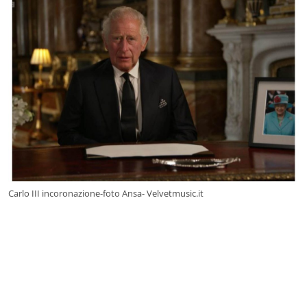
Carlo III incoronazione-foto Ansa- Velvetmusic.it