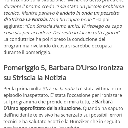
durante il promo credo ci sia stato un piccolo problema
tecnico. Mentre parlavo
è andato in onda un pezzetto
di Striscia La Notizia.
Non ho capito bene.”
Ha poi
aggiunto:
“Con Striscia siamo amici. Vi rispiego da capo
cosa sta per accadere. Del resto lo faccio tutti i giorni”.
La conduttrice ha poi ripreso la conduzione del
programma rivelando di cosa si sarebbe occupata
durante il pomeriggio.
Pomeriggio 5, Barbara D’Urso ironizza
su Striscia la Notizia
Per la prima volta
Striscia la notizia
è stata vittima di un
episodio inaspettato. E’ stata l’occasione per ironizzare
sul programma che prende di mira tutti, e
Barbara
D’Urso approfittato della situazione.
Quando ha saputo
dell’incidente televisivo ha scherzato sui possibili errori
tecnici e ha salutato Scotti e la Hunziker che in seguito
non hanno commentato l’accaduto.