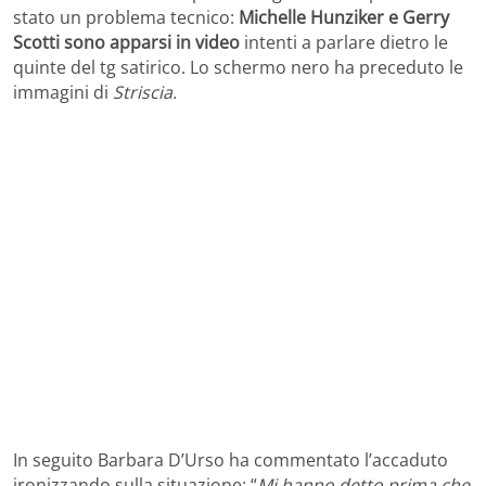
stato un problema tecnico:
Michelle Hunziker e Gerry
Scotti sono apparsi in video
intenti a parlare dietro le
quinte del tg satirico. Lo schermo nero ha preceduto le
immagini di
Striscia.
In seguito Barbara D’Urso ha commentato l’accaduto
ironizzando sulla situazione: “
Mi hanno detto prima che