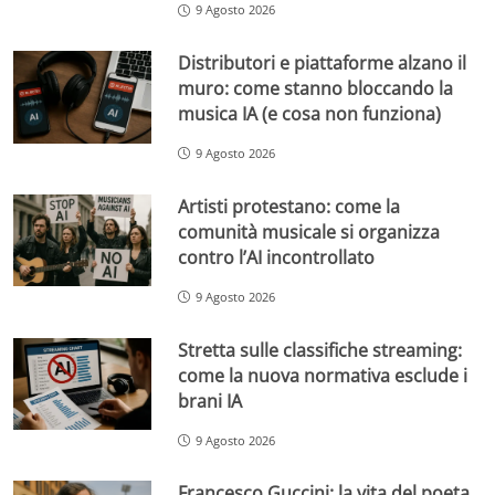
9 Agosto 2026
Distributori e piattaforme alzano il
muro: come stanno bloccando la
musica IA (e cosa non funziona)
9 Agosto 2026
Artisti protestano: come la
comunità musicale si organizza
contro l’AI incontrollato
9 Agosto 2026
Stretta sulle classifiche streaming:
come la nuova normativa esclude i
brani IA
9 Agosto 2026
Francesco Guccini: la vita del poeta