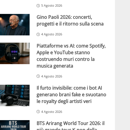
5 Agosto 2026
Gino Paoli 2026: concerti,
progetti e il ritorno sulla scena
4 Agosto 2026
Piattaforme vs AI: come Spotify,
Apple e YouTube stanno
costruendo muri contro la
musica generata
4 Agosto 2026
Il furto invisibile: come i bot AI
generano brani fake e svuotano
le royalty degli artisti veri
4 Agosto 2026
BTS Arirang World Tour 2026: il
più grande tour K-pop della