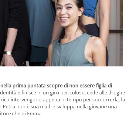
nella prima puntata scopre di non essere figlia di
identità e finisce in un giro pericoloso: cede alle droghe
nrico intervengono appena in tempo per soccorrerla, la
e Petra non è sua madre sviluppa nella giovane una
enitore che di Emma.