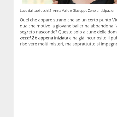
Luce dai tuoi occhi 2- Anna Valle e Giuseppe Zeno anticipazion
Quel che appare strano che ad un certo punto Vicky 
qualche motivo la giovane ballerina abbandona l
segreto nasconde? Questo solo alcune delle doma
occhi 2
è appena iniziata
e ha già incuriosito il 
risolvere molti misteri, ma soprattutto si impegne