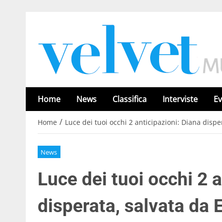
Home
News
Classifica
Interviste
Ev
/
Home
Luce dei tuoi occhi 2 anticipazioni: Diana disp
News
Luce dei tuoi occhi 2 
disperata, salvata da