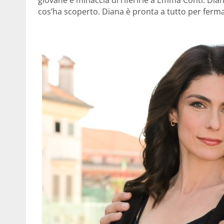
giovane e minaccia di riferirle a Emma Conti. Dian
cos’ha scoperto. Diana è pronta a tutto per ferma