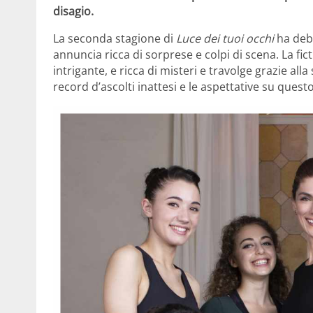
disagio.
La seconda stagione di
Luce dei tuoi occhi
ha debu
annuncia ricca di sorprese e colpi di scena. La fi
intrigante, e ricca di misteri e travolge grazie al
record d’ascolti inattesi e le aspettative su qu