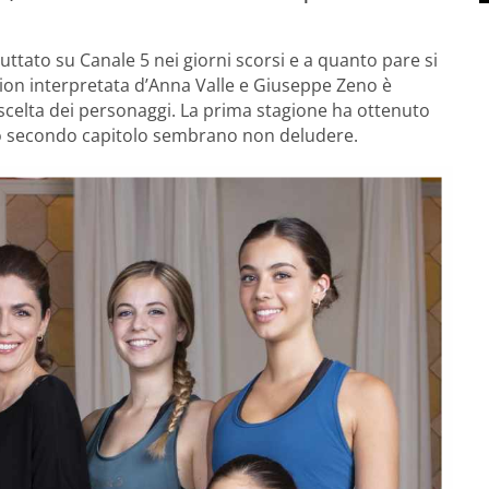
ttato su Canale 5 nei giorni scorsi e a quanto pare si
ction interpretata d’Anna Valle e Giuseppe Zeno è
la scelta dei personaggi. La prima stagione ha ottenuto
esto secondo capitolo sembrano non deludere.