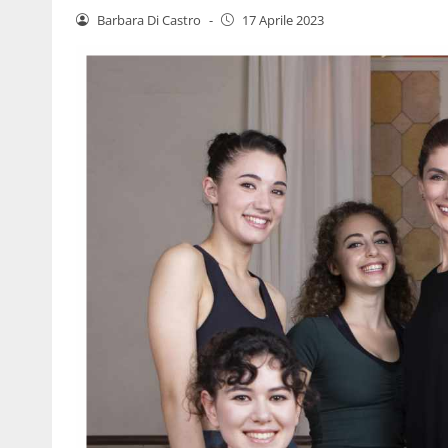
Barbara Di Castro
-
17 Aprile 2023