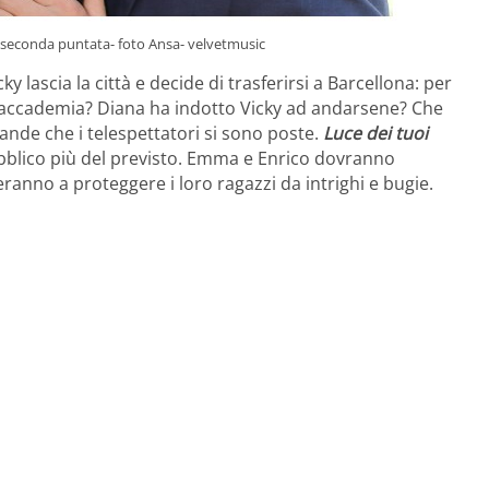
i seconda puntata- foto Ansa- velvetmusic
lascia la città e decide di trasferirsi a Barcellona: per
’accademia? Diana ha indotto Vicky ad andarsene? Che
nde che i telespettatori si sono poste.
Luce dei tuoi
pubblico più del previsto. Emma e Enrico dovranno
ranno a proteggere i loro ragazzi da intrighi e bugie.