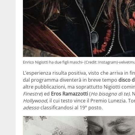
Enrico Nigiotti ha due figli maschi- (Credit: Instagram)-velvetm
L’esperienza risulta positiva, visto che arriva in fi
dal programma diventerà in breve tempo
disco d
altre pubblicazioni, ma soprattutto Nigiotti comin
Finestre
) ed
Eros Ramazzotti
(
Ho bisogno di te)
. 
Hollywood
, il cui testo vince il Premio Lunezia. T
adesso
classificandosi al 19° posto.