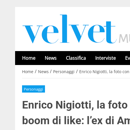
Home
News
Classifica
Interviste
Ev
/
/
/
Home
News
Personaggi
Enrico Nigiotti, la foto co
Personaggi
Enrico Nigiotti, la fot
boom di like: l’ex di 