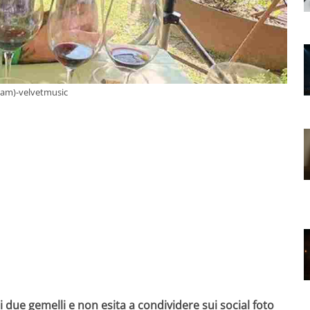
gram)-velvetmusic
i due gemelli e non esita a condividere sui social foto