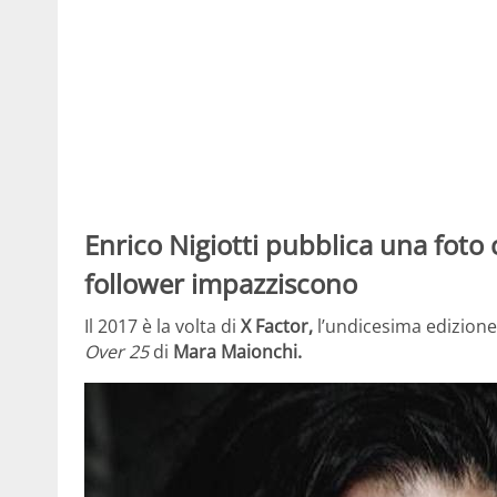
Enrico Nigiotti pubblica una foto c
follower impazziscono
Il 2017 è la volta di
X Factor,
l’undicesima edizione 
Over 25
di
Mara Maionchi.