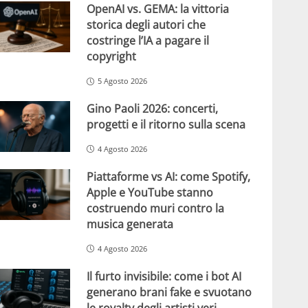
OpenAI vs. GEMA: la vittoria
storica degli autori che
costringe l’IA a pagare il
copyright
5 Agosto 2026
Gino Paoli 2026: concerti,
progetti e il ritorno sulla scena
4 Agosto 2026
Piattaforme vs AI: come Spotify,
Apple e YouTube stanno
costruendo muri contro la
musica generata
4 Agosto 2026
Il furto invisibile: come i bot AI
generano brani fake e svuotano
le royalty degli artisti veri