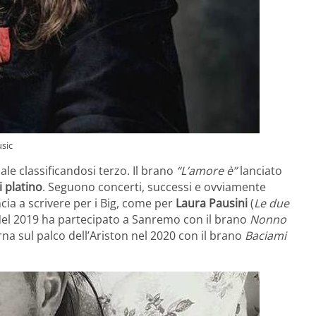
usic
nale classificandosi terzo. Il brano
“L’amore è”
lanciato
i platino
. Seguono concerti, successi e ovviamente
cia a scrivere per i Big, come per
Laura Pausini
(
Le due
Nel 2019 ha partecipato a Sanremo con il brano
Nonno
orna sul palco dell’Ariston nel 2020 con il brano
Baciami