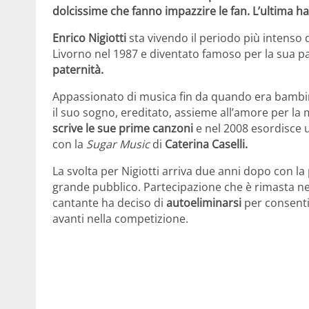
dolcissime che fanno impazzire le fan. L’ultima ha
Enrico Nigiotti
sta vivendo il periodo più intenso de
Livorno nel 1987 e diventato famoso per la sua p
paternità.
Appassionato di musica fin da quando era bamb
il suo sogno, ereditato, assieme all’amore per la 
scrive le sue prime canzoni
e nel 2008 esordisce 
con la
Sugar Music
di
Caterina Caselli.
La svolta per Nigiotti arriva due anni dopo con l
grande pubblico. Partecipazione che è rimasta nel
cantante ha deciso di
autoeliminarsi
per consentir
avanti nella competizione.