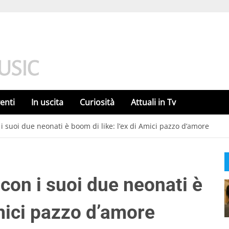
enti
In uscita
Curiosità
Attuali in Tv
n i suoi due neonati è boom di like: l’ex di Amici pazzo d’amore
o con i suoi due neonati è
Amici pazzo d’amore