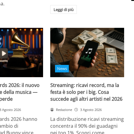
na.
Leggi di più
News
s 2026: il nuovo
Streaming: ricavi record, ma la
e della musica —
festa è solo per i big. Cosa
 perde
succede agli altri artisti nel 2026
3 Agosto 2026
Redazione
3 Agosto 2026
ards 2026 hanno
La distribuzione ricavi streaming
ambio di
concentra il 90% dei guadagni
ad Bunny vince
nei top 1%. Scopri come