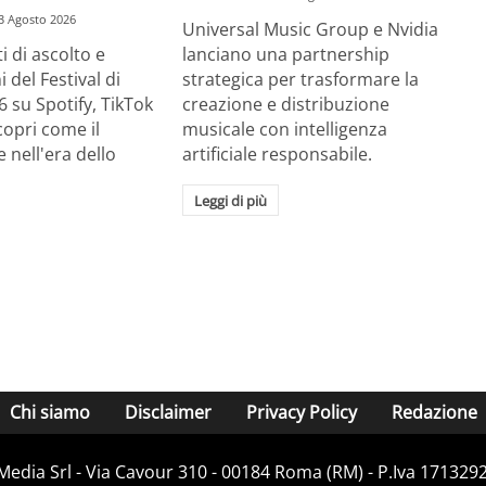
3 Agosto 2026
Universal Music Group e Nvidia
ti di ascolto e
lanciano una partnership
i del Festival di
strategica per trasformare la
 su Spotify, TikTok
creazione e distribuzione
opri come il
musicale con intelligenza
e nell'era dello
artificiale responsabile.
Leggi di più
Chi siamo
Disclaimer
Privacy Policy
Redazione
Media Srl - Via Cavour 310 - 00184 Roma (RM) - P.Iva 171329