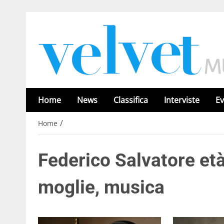
Home
News
Classifica
Interviste
Ev
/
Home
Federico Salvatore età,
moglie, musica