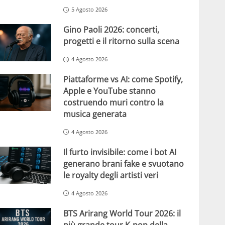
5 Agosto 2026
Gino Paoli 2026: concerti,
progetti e il ritorno sulla scena
4 Agosto 2026
Piattaforme vs AI: come Spotify,
Apple e YouTube stanno
costruendo muri contro la
musica generata
4 Agosto 2026
Il furto invisibile: come i bot AI
generano brani fake e svuotano
le royalty degli artisti veri
4 Agosto 2026
BTS Arirang World Tour 2026: il
più grande tour K-pop della