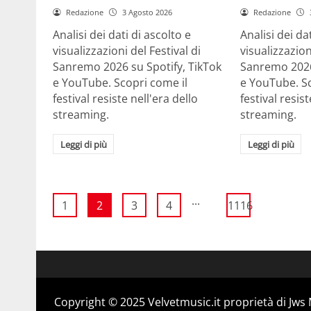
Redazione
3 Agosto 2026
Redazione
Analisi dei dati di ascolto e
Analisi dei da
visualizzazioni del Festival di
visualizzazion
Sanremo 2026 su Spotify, TikTok
Sanremo 2026
e YouTube. Scopri come il
e YouTube. Sc
festival resiste nell'era dello
festival resist
streaming.
streaming.
Leggi di più
Leggi di più
...
1
2
3
4
1116
Copyright © 2025 Velvetmusic.it proprietà di Jws 