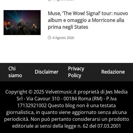
Muse, ‘The Wow! Signal’ tour: nuovo
album e omaggio a Morricone alla
prima negli States
4 Agosto 2026
Chi
Privacy
Disclaimer
Redazione
siamo
Policy
Copyright © 2025 Velvetmusic.it proprietà di Jws Media
Srl - Via Cavour 310 - 00184 Roma (RM) - P.Iva
17132921002 Questo blog non è una testata
giornalistica, in quanto viene aggiornato senza alcuna
periodicità. Non può pertanto considerarsi un prodotto
editoriale ai sensi della legge n. 62 del 07.03.2001