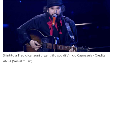
Si intitola Tredici canzoni urgenti il disco di Vinicio Capossela - Credits
ANSA (Velvetmusic)