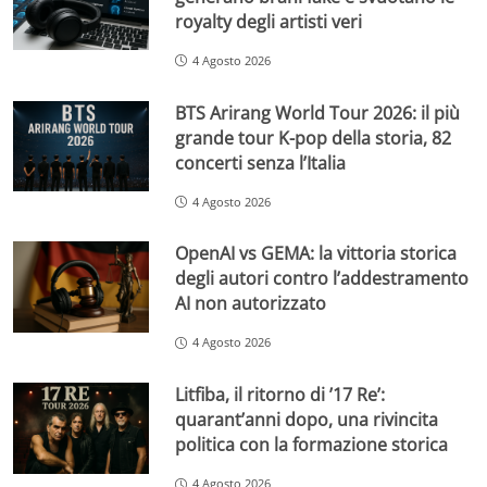
royalty degli artisti veri
4 Agosto 2026
BTS Arirang World Tour 2026: il più
grande tour K-pop della storia, 82
concerti senza l’Italia
4 Agosto 2026
OpenAI vs GEMA: la vittoria storica
degli autori contro l’addestramento
AI non autorizzato
4 Agosto 2026
Litfiba, il ritorno di ’17 Re’:
quarant’anni dopo, una rivincita
politica con la formazione storica
4 Agosto 2026