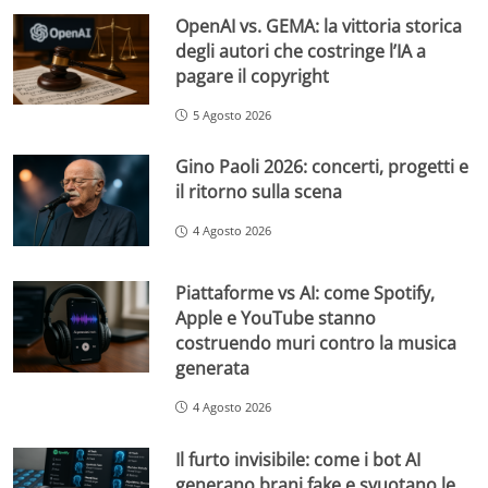
OpenAI vs. GEMA: la vittoria storica
degli autori che costringe l’IA a
pagare il copyright
5 Agosto 2026
Gino Paoli 2026: concerti, progetti e
il ritorno sulla scena
4 Agosto 2026
Piattaforme vs AI: come Spotify,
Apple e YouTube stanno
costruendo muri contro la musica
generata
4 Agosto 2026
Il furto invisibile: come i bot AI
generano brani fake e svuotano le