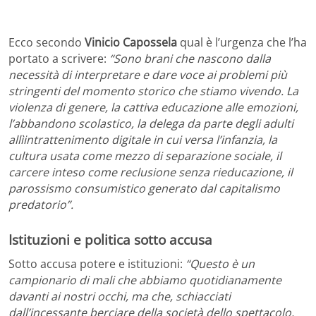
Ecco secondo
Vinicio Capossela
qual è l’urgenza che l’ha
portato a scrivere:
“Sono brani che nascono dalla
necessità di interpretare e dare voce ai problemi più
stringenti del momento storico che stiamo vivendo. La
violenza di genere, la cattiva educazione alle emozioni,
l’abbandono scolastico, la delega da parte degli adulti
allìintrattenimento digitale in cui versa l’infanzia, la
cultura usata come mezzo di separazione sociale, il
carcere inteso come reclusione senza rieducazione, il
parossismo consumistico generato dal capitalismo
predatorio”.
Istituzioni e politica sotto accusa
Sotto accusa potere e istituzioni:
“Questo è un
campionario di mali che abbiamo quotidianamente
davanti ai nostri occhi, ma che, schiacciati
dall’incessante berciare della società dello spettacolo,