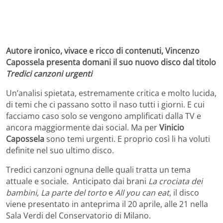
Autore ironico, vivace e ricco di contenuti, Vincenzo
Capossela presenta domani il suo nuovo disco dal titolo
Tredici canzoni urgenti
Un’analisi spietata, estremamente critica e molto lucida,
di temi che ci passano sotto il naso tutti i giorni. E cui
facciamo caso solo se vengono amplificati dalla TV e
ancora maggiormente dai social. Ma per
Vinicio
Capossela
sono temi urgenti. E proprio così li ha voluti
definite nel suo ultimo disco.
Tredici canzoni ognuna delle quali tratta un tema
attuale e sociale. Anticipato dai brani
La crociata dei
bambini, La parte del torto
e
All you can eat
, il disco
viene presentato in anteprima il 20 aprile, alle 21 nella
Sala Verdi del Conservatorio di Milano.