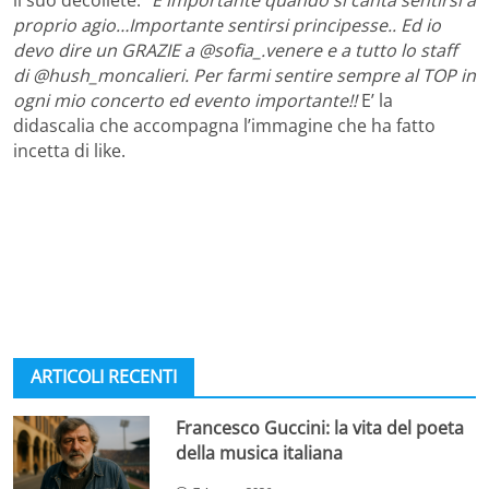
il suo décolleté.
“È importante quando si canta sentirsi a
proprio agio…Importante sentirsi principesse.. Ed io
devo dire un GRAZIE a @sofia_.venere e a tutto lo staff
di @hush_moncalieri. Per farmi sentire sempre al TOP in
ogni mio concerto ed evento importante!!
E’ la
didascalia che accompagna l’immagine che ha fatto
incetta di like.
ARTICOLI RECENTI
Francesco Guccini: la vita del poeta
della musica italiana