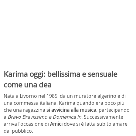
Karima oggi: bellissima e sensuale
come una dea
Nata a Livorno nel 1985, da un muratore algerino e di
una commessa italiana, Karima quando era poco più
che una ragazzina
si avvicina alla musica
, partecipando
a
Bravo Bravissimo e Domenica in.
Successivamente
arriva l’occasione di
Amici
dove si è fatta subito amare
dal pubblico.