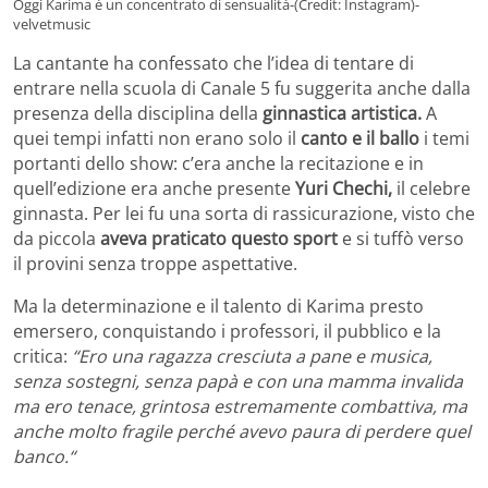
Oggi Karima è un concentrato di sensualità-(Credit: Instagram)-
velvetmusic
La cantante ha confessato che l’idea di tentare di
entrare nella scuola di Canale 5 fu suggerita anche dalla
presenza della disciplina della
ginnastica artistica.
A
quei tempi infatti non erano solo il
canto e il ballo
i temi
portanti dello show: c’era anche la recitazione e in
quell’edizione era anche presente
Yuri Chechi,
il celebre
ginnasta. Per lei fu una sorta di rassicurazione, visto che
da piccola
aveva praticato questo sport
e si tuffò verso
il provini senza troppe aspettative.
Ma la determinazione e il talento di Karima presto
emersero, conquistando i professori, il pubblico e la
critica:
“Ero una ragazza cresciuta a pane e musica,
senza sostegni, senza papà e con una mamma invalida
ma ero tenace, grintosa estremamente combattiva, ma
anche molto fragile perché avevo paura di perdere quel
banco.“