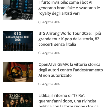
Il furto invisibile: come i bot AI
generano brani fake e svuotano le
royalty degli artisti veri
4 Agosto 2026
BTS Arirang World Tour 2026: il più
grande tour K-pop della storia, 82
concerti senza l’Italia
4 Agosto 2026
OpenAI vs GEMA: la vittoria storica
degli autori contro l’addestramento
AI non autorizzato
4 Agosto 2026
Litfiba, il ritorno di ’17 Re’:
quarant’anni dopo, una rivincita
politica con la formazione storica