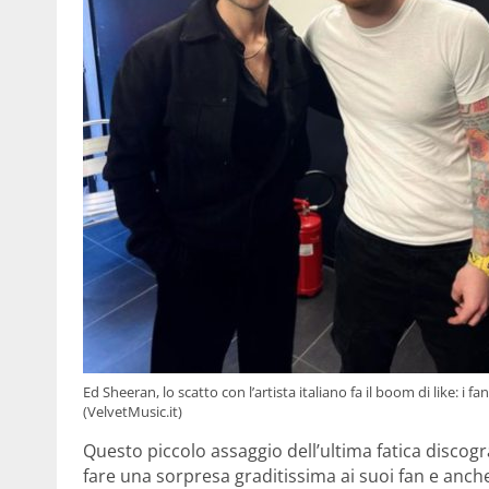
Ed Sheeran, lo scatto con l’artista italiano fa il boom di like: i
(VelvetMusic.it)
Questo piccolo assaggio dell’ultima fatica discog
fare una sorpresa graditissima ai suoi fan e anche 