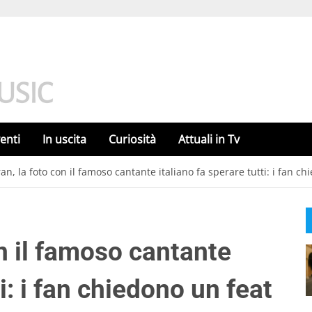
enti
In uscita
Curiosità
Attuali in Tv
n, la foto con il famoso cantante italiano fa sperare tutti: i fan c
n il famoso cantante
ti: i fan chiedono un feat