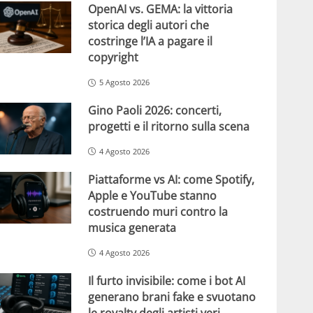
OpenAI vs. GEMA: la vittoria
storica degli autori che
costringe l’IA a pagare il
copyright
5 Agosto 2026
Gino Paoli 2026: concerti,
progetti e il ritorno sulla scena
4 Agosto 2026
Piattaforme vs AI: come Spotify,
Apple e YouTube stanno
costruendo muri contro la
musica generata
4 Agosto 2026
Il furto invisibile: come i bot AI
generano brani fake e svuotano
le royalty degli artisti veri