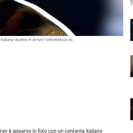
italiana: duetto in arrivo? (VelvetMusic.it)
an è apparso in foto con un cantante italiano