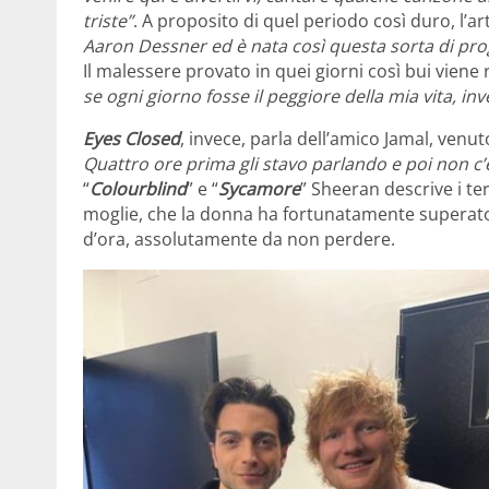
triste”
. A proposito di quel periodo così duro, l’a
Aaron Dessner ed è nata così questa sorta di
pro
Il malessere provato in quei giorni così bui viene
se ogni giorno fosse il peggiore della mia vita, in
Eyes Closed
, invece, parla dell’amico Jamal, ven
Quattro ore prima gli stavo parlando e poi non c
“
Colourblind
” e “
Sycamore
” Sheeran descrive i ter
moglie, che la donna ha fortunatamente superat
d’ora, assolutamente da non perdere.