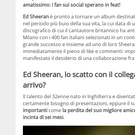
amatissimo: i fan sui social sperano in feat!
Ed Sheeran
è pronto a tornare un album destinato 
nel periodo più buio della sua vita, la cui data di
discografico di cui il cantautore britannico ha an
Milano con i 400 fan italiani selezionati in un cont
grande successo e insieme ad uno di loro Sheeran 
immediatamente il pieno di like e commenti: impo
manifestato il desiderio di una collaborazione fra i
Ed Sheeran, lo scatto con il collega
arrivo?
Il talento del 32enne nato in Inghilterra e diventa
certamente bisogno di presentazioni, eppure il s
importanti
come
la perdita del suo migliore amic
incinta di sei mesi
.