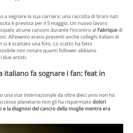
a segnare la sua carriera: una raccolta di brani nati
 uscita è prevista per il 5 maggio. Un nuovo lavoro
ticipato alcune canzoni durante l’incontro al
Fabrique
di
est. All’evento erano presenti anche colleghi italiani di
si è scattato una foto. Lo scatto ha fatto
ssibile non notare quanti follower abbiano
 due artisti.
 italiano fa sognare i fan: feat in
to una star internazionale da oltre dieci anni non ha
uccesso planetario non gli ha risparmiato
dolori
o e la diagnosi del cancro della moglie mentre era