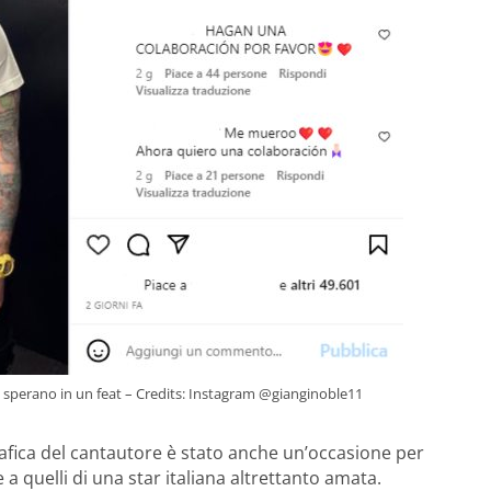
 fan sperano in un feat – Credits: Instagram @gianginoble11
rafica del cantautore è stato anche un’occasione per
a quelli di una star italiana altrettanto amata.