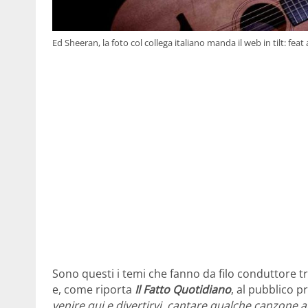
Ed Sheeran, la foto col collega italiano manda il web in tilt: feat
Sono questi i temi che fanno da filo conduttore t
e, come riporta
Il Fatto Quotidiano
, al pubblico p
venire qui e divertirvi, cantare qualche canzone a