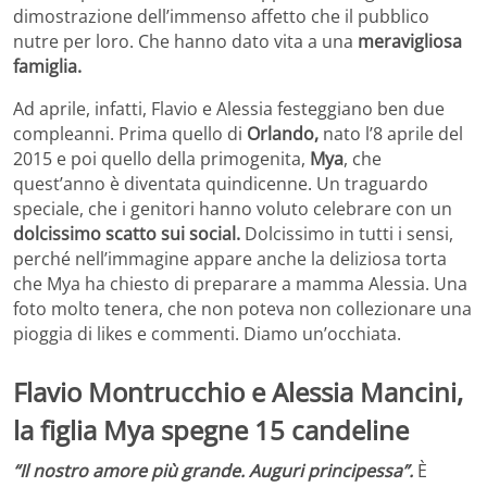
dimostrazione dell’immenso affetto che il pubblico
nutre per loro. Che hanno dato vita a una
meravigliosa
famiglia.
Ad aprile, infatti, Flavio e Alessia festeggiano ben due
compleanni. Prima quello di
Orlando,
nato l’8 aprile del
2015 e poi quello della primogenita,
Mya
, che
quest’anno è diventata quindicenne. Un traguardo
speciale, che i genitori hanno voluto celebrare con un
dolcissimo scatto sui social.
Dolcissimo in tutti i sensi,
perché nell’immagine appare anche la deliziosa torta
che Mya ha chiesto di preparare a mamma Alessia. Una
foto molto tenera, che non poteva non collezionare una
pioggia di likes e commenti. Diamo un’occhiata.
Flavio Montrucchio e Alessia Mancini,
la figlia Mya spegne 15 candeline
“Il nostro amore più grande. Auguri principessa”.
È