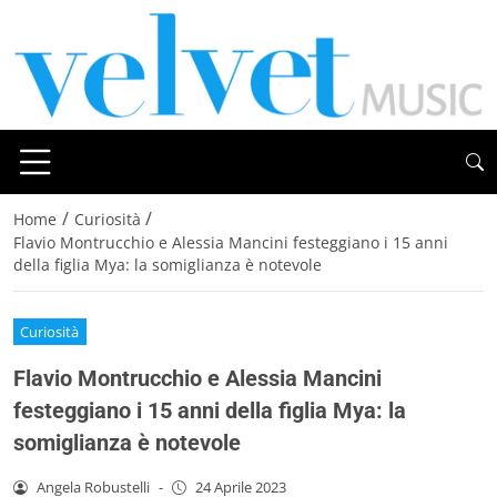
/
/
Home
Curiosità
Flavio Montrucchio e Alessia Mancini festeggiano i 15 anni
della figlia Mya: la somiglianza è notevole
Curiosità
Flavio Montrucchio e Alessia Mancini
festeggiano i 15 anni della figlia Mya: la
somiglianza è notevole
Angela Robustelli
-
24 Aprile 2023