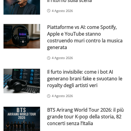
il ritorno sulla scena
4 Agosto 2026
Piattaforme vs AI: come Spotify,
Apple e YouTube stanno
costruendo muri contro la musica
generata
4 Agosto 2026
Il furto invisibile: come i bot AI
generano brani fake e svuotano le
royalty degli artisti veri
4 Agosto 2026
BTS Arirang World Tour 2026: il più
grande tour K-pop della storia, 82
concerti senza l’Italia