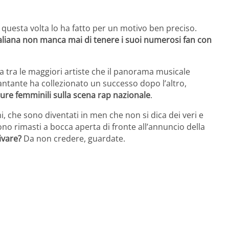
e questa volta lo ha fatto per un motivo ben preciso.
taliana non manca mai di tenere i suoi numerosi fan con
a tra le maggiori artiste che il panorama musicale
cantante ha collezionato un successo dopo l’altro,
ure femminili sulla scena rap nazionale
.
i, che sono diventati in men che non si dica dei veri e
ono rimasti a bocca aperta di fronte all’annuncio della
ivare?
Da non credere, guardate.