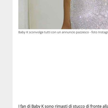
Baby K sconvolge tutti con un annuncio pazzesco - foto Insta
I fan di Baby K sono rimasti di stucco di fronte al