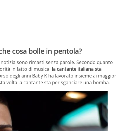
che cosa bolle in pentola?
e notizia sono rimasti senza parole. Secondo quanto
rità in fatto di musica,
la cantante italiana sta
rso degli anni Baby K ha lavorato insieme ai maggiori
sta volta la cantante sta per sganciare una bomba.