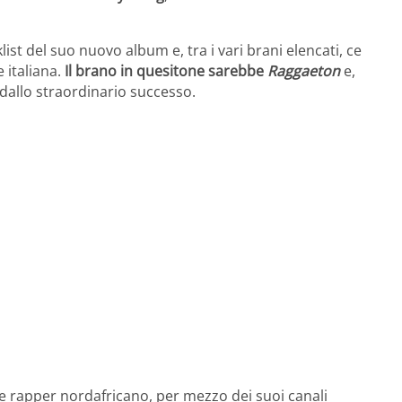
st del suo nuovo album e, tra i vari brani elencati, ce
 italiana.
Il brano in quesitone sarebbe
Raggaeton
e,
dallo straordinario successo.
ane rapper nordafricano, per mezzo dei suoi canali