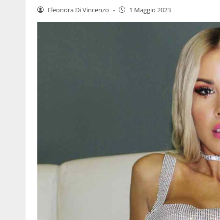
Eleonora Di Vincenzo
-
1 Maggio 2023