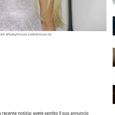
gram @babykmusic (velvetmusic.it)
la recente notizia: avete sentito il suo annuncio