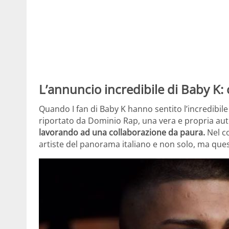
L’annuncio incredibile di Baby K: 
Quando I fan di Baby K hanno sentito l’incredibil
riportato da Dominio Rap, una vera e propria auto
lavorando ad una collaborazione da paura.
Nel co
artiste del panorama italiano e non solo, ma que