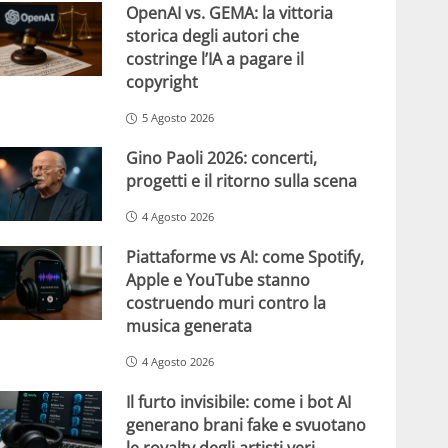
OpenAI vs. GEMA: la vittoria
storica degli autori che
costringe l’IA a pagare il
copyright
5 Agosto 2026
Gino Paoli 2026: concerti,
progetti e il ritorno sulla scena
4 Agosto 2026
Piattaforme vs AI: come Spotify,
Apple e YouTube stanno
costruendo muri contro la
musica generata
4 Agosto 2026
Il furto invisibile: come i bot AI
generano brani fake e svuotano
le royalty degli artisti veri