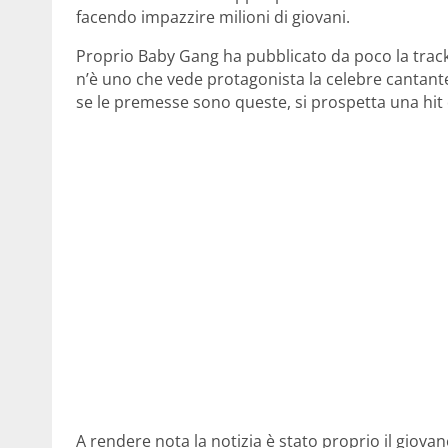
facendo impazzire milioni di giovani.
Proprio Baby Gang ha pubblicato da poco la trackli
n’è uno che vede protagonista la celebre cantante
se le premesse sono queste, si prospetta una hit 
A rendere nota la notizia è stato proprio il giov