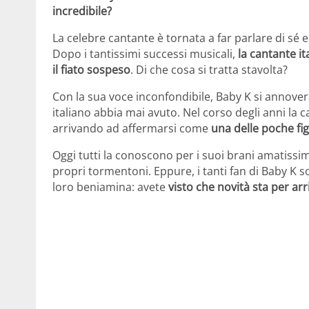
incredibile?
La celebre cantante è tornata a far parlare di sé 
Dopo i tantissimi successi musicali,
la cantante i
il fiato sospeso
. Di che cosa si tratta stavolta?
Con la sua voce inconfondibile, Baby K si annover
italiano abbia mai avuto. Nel corso degli anni la 
arrivando ad affermarsi come
una delle poche fig
Oggi tutti la conoscono per i suoi brani amatissim
propri tormentoni. Eppure, i tanti fan di Baby K s
loro beniamina: avete
visto che novità sta per arr