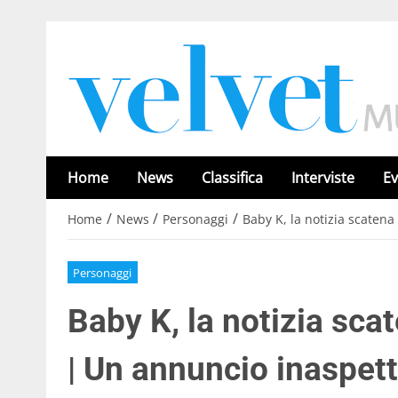
Home
News
Classifica
Interviste
Ev
/
/
/
Home
News
Personaggi
Baby K, la notizia scaten
Personaggi
Baby K, la notizia sca
| Un annuncio inaspet