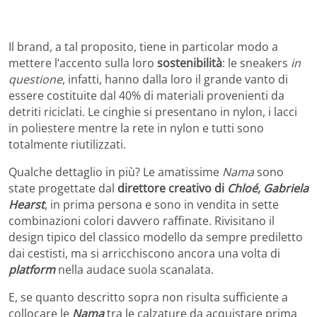
Il brand, a tal proposito, tiene in particolar modo a
mettere l’accento sulla loro
sostenibilità
: le sneakers
in
questione
, infatti, hanno dalla loro il grande vanto di
essere costituite dal 40% di materiali provenienti da
detriti riciclati. Le cinghie si presentano in nylon, i lacci
in poliestere mentre la rete in nylon e tutti sono
totalmente riutilizzati.
Qualche dettaglio in più? Le amatissime
Nama
sono
state progettate dal
direttore creativo di
Chloé,
Gabriela
Hearst
, in prima persona e sono in vendita in sette
combinazioni colori davvero raffinate. Rivisitano il
design tipico del classico modello da sempre prediletto
dai cestisti, ma si arricchiscono ancora una volta di
platform
nella audace suola scanalata.
E, se quanto descritto sopra non risulta sufficiente a
collocare le
Nama
tra le calzature da acquistare prima