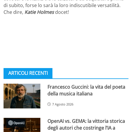
di subito, forse lo sarà la loro indiscutibile versatilità.
Che dire,
Katie Holmes
docet!
ARTICOLI RECENTI
Francesco Guccini: la vita del poeta
della musica italiana
7 Agosto 2026
OpenAI vs. GEMA: la vittoria storica
degli autori che costringe l’IA a