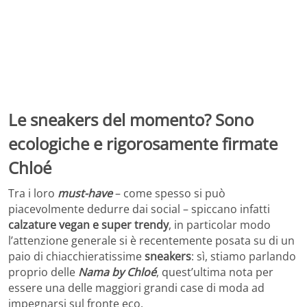
Le sneakers del momento? Sono
ecologiche e rigorosamente firmate
Chloé
Tra i loro
must-have
– come spesso si può
piacevolmente dedurre dai social – spiccano infatti
calzature vegan e super trendy
, in particolar modo
l’attenzione generale si è recentemente posata su di un
paio di chiacchieratissime
sneakers
: sì, stiamo parlando
proprio delle
Nama by Chloé
, quest’ultima nota per
essere una delle maggiori grandi case di moda ad
impegnarsi sul fronte eco.