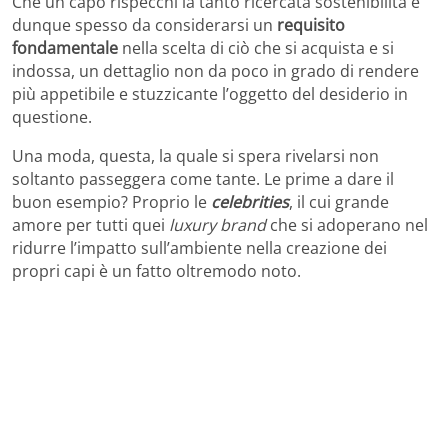
Che un capo rispecchi la tanto ricercata sostenibilità è
dunque spesso da considerarsi un
requisito
fondamentale
nella scelta di ciò che si acquista e si
indossa, un dettaglio non da poco in grado di rendere
più appetibile e stuzzicante l’oggetto del desiderio in
questione.
Una moda, questa, la quale si spera rivelarsi non
soltanto passeggera come tante. Le prime a dare il
buon esempio? Proprio le
celebrities
, il cui grande
amore per tutti quei
luxury brand
che si adoperano nel
ridurre l’impatto sull’ambiente nella creazione dei
propri capi è un fatto oltremodo noto.