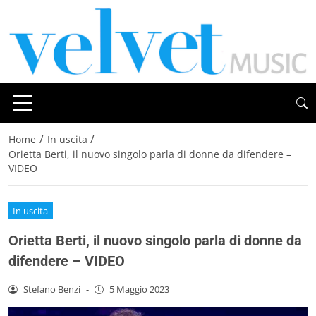
/
/
Home
In uscita
Orietta Berti, il nuovo singolo parla di donne da difendere –
VIDEO
In uscita
Orietta Berti, il nuovo singolo parla di donne da
difendere – VIDEO
Stefano Benzi
-
5 Maggio 2023