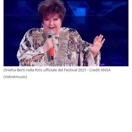
Orietta Berti nella foto ufficiale del Festival 2021 - Credit ANSA
(Velvetmusic)