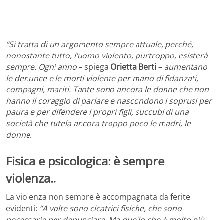
“Si tratta di un argomento sempre attuale, perché,
nonostante tutto, l’uomo violento, purtroppo, esisterà
sempre. Ogni anno
– spiega
Orietta Berti
–
aumentano
le denunce e le morti violente per mano di fidanzati,
compagni, mariti. Tante sono ancora le donne che non
hanno il coraggio di parlare e nascondono i soprusi per
paura e per difendere i propri figli, succubi di una
società che tutela ancora troppo poco le madri, le
donne.
Fisica e psicologica: è sempre
violenza..
La violenza non sempre è accompagnata da ferite
evidenti:
“A volte sono cicatrici fisiche, che sono
necessarie per denunciare. Ma quello che è molto più