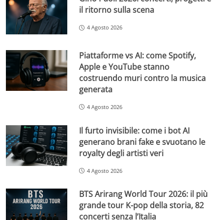
il ritorno sulla scena
4 Agosto 2026
Piattaforme vs AI: come Spotify,
Apple e YouTube stanno
costruendo muri contro la musica
generata
4 Agosto 2026
Il furto invisibile: come i bot AI
generano brani fake e svuotano le
royalty degli artisti veri
4 Agosto 2026
BTS Arirang World Tour 2026: il più
grande tour K-pop della storia, 82
concerti senza l’Italia