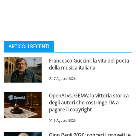
ARTICOLI RECENTI
Francesco Guccini: la vita del poeta
della musica italiana
7 Agosto 2026
OpenAI vs. GEMA: la vittoria storica
degli autori che costringe l’IA a
pagare il copyright
5 Agosto 2026
Gino Paoli 2026: concerti, progetti e