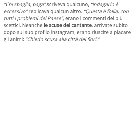
“Chi sbaglia, paga”
,scriveva qualcuno,
“Indagarlo è
eccessivo”
replicava qualcun altro.
“Questa è follia, con
tutti i problemi del Paese”
, erano i commenti dei più
scettici. Neanche
le scuse del cantante
, arrivate subito
dopo sul suo profilo Instagram, erano riuscite a placare
gli animi:
“Chiedo scusa alla città dei fiori.”