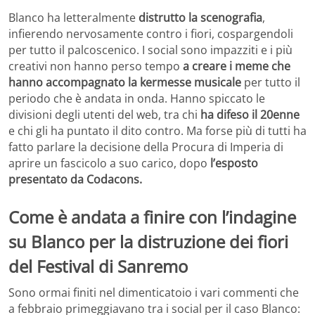
Blanco ha letteralmente
distrutto la scenografia
,
infierendo nervosamente contro i fiori, cospargendoli
per tutto il palcoscenico. I social sono impazziti e i più
creativi non hanno perso tempo
a creare i meme che
hanno accompagnato la kermesse musicale
per tutto il
periodo che è andata in onda. Hanno spiccato le
divisioni degli utenti del web, tra chi
ha difeso il 20enne
e chi gli ha puntato il dito contro. Ma forse più di tutti ha
fatto parlare la decisione della Procura di Imperia di
aprire un fascicolo a suo carico, dopo
l’esposto
presentato da Codacons.
Come è andata a finire con l’indagine
su Blanco per la distruzione dei fiori
del Festival di Sanremo
Sono ormai finiti nel dimenticatoio i vari commenti che
a febbraio primeggiavano tra i social per il caso Blanco: