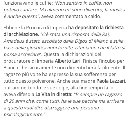
funzionavano le cuffie:
“Non sentivo in cuffia, non
potevo cantare. Ma almeno mi sono divertito, la musica
è anche questo”,
aveva commentato a caldo
.
Ebbene la Procura di Imperia
ha depositato la richiesta
di archiviazione.
“C’è stata una risposta della Rai,
Amadeus è stato ascoltato dalla Digos di Milano e sulla
base delle giustificazioni fornite, riteniamo che il fatto si
possa archiviare
“. Questa la dichiarazioni del
procuratore di Imperia
Alberto Lari
. Finisce l’incubo per
Blanco che sicuramente non dimenticherà facilmente. Il
ragazzo più volte ha espresso la sua sofferenza per
tutto questo polverone. Anche sua madre
Paola Lazzari
,
pur ammettendo le sue colpe, alla fine tempo fa lo
aveva difeso a
La Vita in diretta
:
“E’ sempre un ragazzo
di 20 anni che, come tutti, ha le sue pecche ma arrivare
a questo vuol dire distruggere una persona
psicologicamente.”