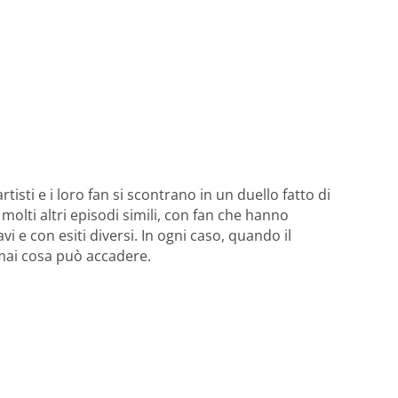
tisti e i loro fan si scontrano in un duello fatto di
molti altri episodi simili, con fan che hanno
 e con esiti diversi. In ogni caso, quando il
 mai cosa può accadere.