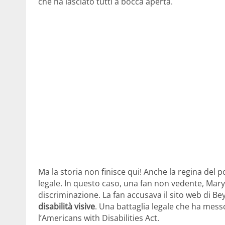
che ha lasciato tutti a bocca aperta.
Ma la storia non finisce qui! Anche la regina del 
legale. In questo caso, una fan non vedente, Mar
discriminazione. La fan accusava il sito web di B
disabilità visive
. Una battaglia legale che ha mess
l’Americans with Disabilities Act.