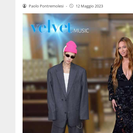
Paolo Pontremolesi
-
12 Maggio 2023