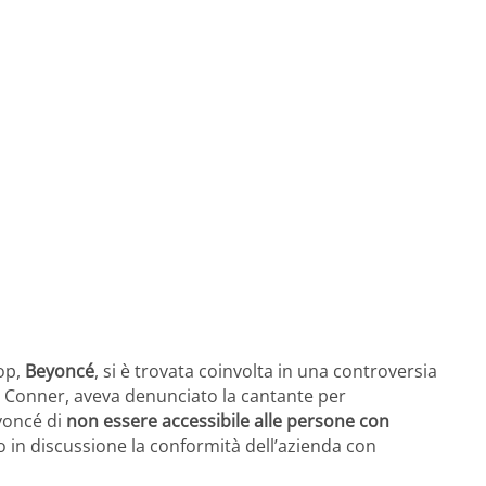
pop,
Beyoncé
, si è trovata coinvolta in una controversia
y Conner, aveva denunciato la cantante per
eyoncé di
non essere accessibile alle persone con
o in discussione la conformità dell’azienda con