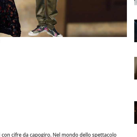
t
i con cifre da capogiro. Nel mondo dello spettacolo