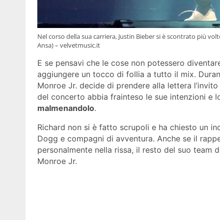
Nel corso della sua carriera, Justin Bieber si è scontrato più v
Ansa) – velvetmusic.it
E se pensavi che le cose non potessero diventare
aggiungere un tocco di follia a tutto il mix. Dur
Monroe Jr. decide di prendere alla lettera l’invit
del concerto abbia frainteso le sue intenzioni e
malmenandolo
.
Richard non si è fatto scrupoli e ha chiesto un in
Dogg e compagni di avventura. Anche se il rappe
personalmente nella rissa, il resto del suo team
Monroe Jr.