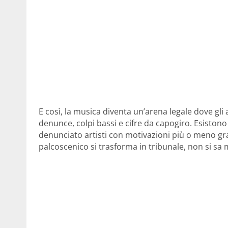
E così, la musica diventa un’arena legale dove gli ar
denunce, colpi bassi e cifre da capogiro. Esistono 
denunciato artisti con motivazioni più o meno gravi
palcoscenico si trasforma in tribunale, non si sa