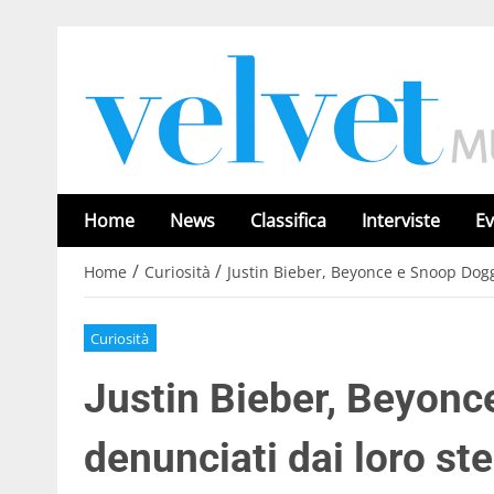
Home
News
Classifica
Interviste
Ev
/
/
Home
Curiosità
Justin Bieber, Beyonce e Snoop Dogg 
Curiosità
Justin Bieber, Beyon
denunciati dai loro ste