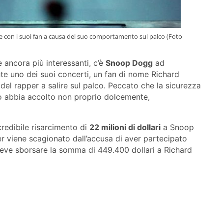
olte con i suoi fan a causa del suo comportamento sul palco (Foto
 ancora più interessanti, c’è
Snoop Dogg
ad
ante uno dei suoi concerti, un fan di nome Richard
o del rapper a salire sul palco. Peccato che la sicurezza
 lo abbia accolto non proprio dolcemente,
credibile risarcimento di
22 milioni di dollari
a Snoop
r viene scagionato dall’accusa di aver partecipato
 deve sborsare la somma di 449.400 dollari a Richard