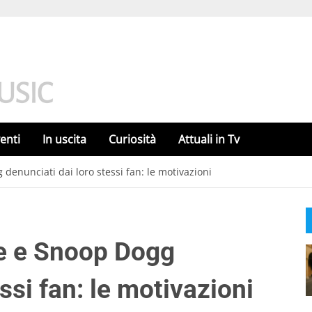
enti
In uscita
Curiosità
Attuali in Tv
denunciati dai loro stessi fan: le motivazioni
ce e Snoop Dogg
ssi fan: le motivazioni