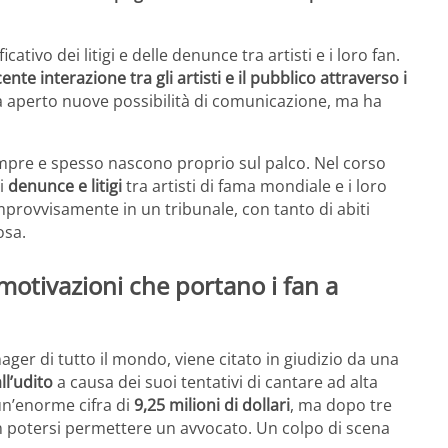
cativo dei litigi e delle denunce tra artisti e i loro fan.
ente interazione tra gli artisti e il pubblico attraverso i
a aperto nuove possibilità di comunicazione, ma ha
a sempre e spesso nascono proprio sul palco. Nel corso
di
denunce e litigi
tra artisti di fama mondiale e i loro
improvvisamente in un tribunale, con tanto di abiti
osa.
 motivazioni che portano i fan a
enager di tutto il mondo, viene citato in giudizio da una
ll’udito
a causa dei suoi tentativi di cantare ad alta
un’enorme cifra di
9,25 milioni di dollari
, ma dopo tre
 potersi permettere un avvocato. Un colpo di scena