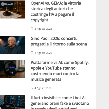
OpenAI vs. GEMA: la vittoria
storica degli autori che
costringe l’IA a pagare il
copyright
5 Agosto 2026
Gino Paoli 2026: concerti,
progetti e il ritorno sulla scena
4 Agosto 2026
Piattaforme vs AI: come Spotify,
Apple e YouTube stanno
costruendo muri contro la
musica generata
4 Agosto 2026
Il furto invisibile: come i bot AI
generano brani fake e svuotano
le royalty degli artisti veri