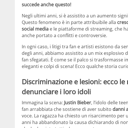
succede anche questo!
Negli ultimi anni, si è assistito a un aumento signifi
Questo fenomeno è in parte attribuibile alla
cresc
social media
e le piattaforme di streaming, che h
anche portato a conflitti e controversie.
In ogni caso, i litigi tra fan e artisti esistono d
degli anni, abbiamo assistito a un mix esplosivo 
fan sfegatati. È come se il palco si trasformasse 
eleganti e colpi di scena! Ecco qualche storia curi
Discriminazione e lesioni: ecco le
denunciare i loro idoli
Immagina la scena:
Justin Bieber
, l’idolo delle te
fan arrabbiata che sostiene di aver subito
danni a
voce. La ragazza ha chiesto un risarcimento per 
anni ha abbandonato la causa dichiarando di non