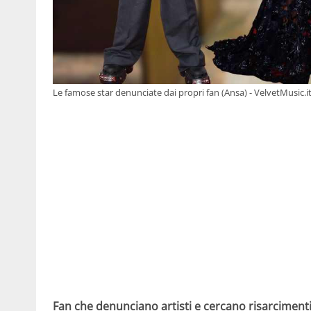
Le famose star denunciate dai propri fan (Ansa) - VelvetMusic.i
Fan che denunciano artisti e cercano risarciment