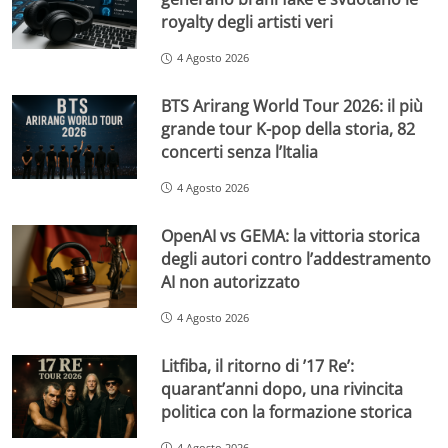
royalty degli artisti veri
4 Agosto 2026
BTS Arirang World Tour 2026: il più
grande tour K-pop della storia, 82
concerti senza l’Italia
4 Agosto 2026
OpenAI vs GEMA: la vittoria storica
degli autori contro l’addestramento
AI non autorizzato
4 Agosto 2026
Litfiba, il ritorno di ’17 Re’:
quarant’anni dopo, una rivincita
politica con la formazione storica
4 Agosto 2026