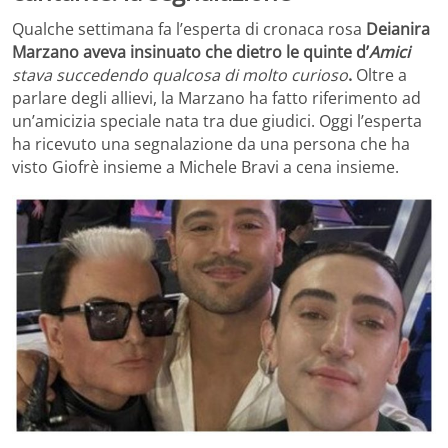
Qualche settimana fa l’esperta di cronaca rosa
Deianira
Marzano aveva insinuato che dietro le quinte d’
Amici
stava succedendo qualcosa di molto curioso
.
Oltre a
parlare degli allievi, la Marzano ha fatto riferimento ad
un’amicizia speciale nata tra due giudici. Oggi l’esperta
ha ricevuto una segnalazione da una persona che ha
visto Giofrè insieme a Michele Bravi a cena insieme.