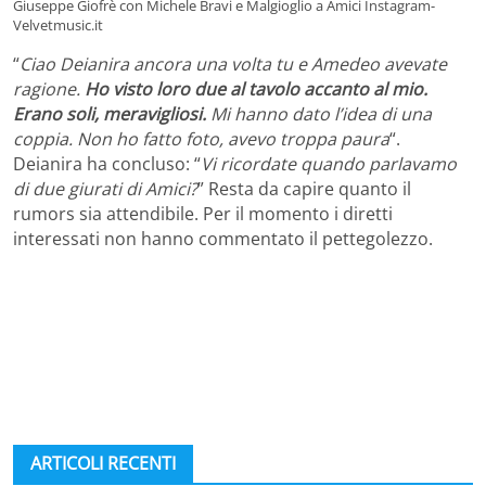
Giuseppe Giofrè con Michele Bravi e Malgioglio a Amici Instagram-
Velvetmusic.it
“
Ciao Deianira ancora una volta tu e Amedeo avevate
ragione.
Ho visto loro due al tavolo accanto al mio.
Erano soli, meravigliosi.
Mi hanno dato l’idea di una
coppia. Non ho fatto foto, avevo troppa paura
“.
Deianira ha concluso: “
Vi ricordate quando parlavamo
di due giurati di Amici?
” Resta da capire quanto il
rumors sia attendibile. Per il momento i diretti
interessati non hanno commentato il pettegolezzo.
ARTICOLI RECENTI