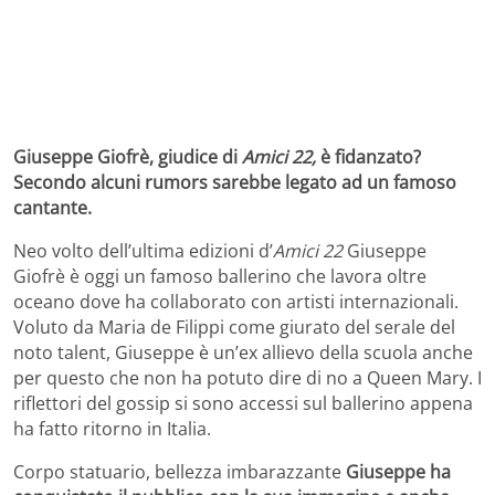
Giuseppe Giofrè, giudice di
Amici 22,
è fidanzato?
Secondo alcuni rumors sarebbe legato ad un famoso
cantante.
Neo volto dell’ultima edizioni d’
Amici 22
Giuseppe
Giofrè è oggi un famoso ballerino che lavora oltre
oceano dove ha collaborato con artisti internazionali.
Voluto da Maria de Filippi come giurato del serale del
noto talent, Giuseppe è un’ex allievo della scuola anche
per questo che non ha potuto dire di no a Queen Mary. I
riflettori del gossip si sono accessi sul ballerino appena
ha fatto ritorno in Italia.
Corpo statuario, bellezza imbarazzante
Giuseppe ha