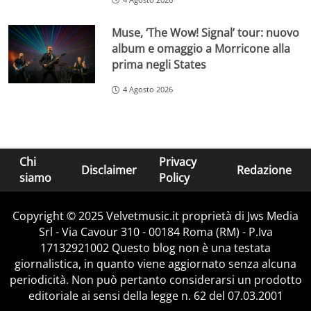
Muse, ‘The Wow! Signal’ tour: nuovo
album e omaggio a Morricone alla
prima negli States
4 Agosto 2026
Chi
Privacy
Disclaimer
Redazione
siamo
Policy
Copyright © 2025 Velvetmusic.it proprietà di Jws Media
Srl - Via Cavour 310 - 00184 Roma (RM) - P.Iva
17132921002 Questo blog non è una testata
giornalistica, in quanto viene aggiornato senza alcuna
periodicità. Non può pertanto considerarsi un prodotto
editoriale ai sensi della legge n. 62 del 07.03.2001