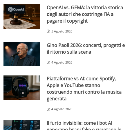
OpenAI vs. GEMA: la vittoria storica
degli autori che costringe l’IA a
pagare il copyright
5 Agosto 2026
Gino Paoli 2026: concerti, progetti e
il ritorno sulla scena
4 Agosto 2026
Piattaforme vs AI: come Spotify,
Apple e YouTube stanno
costruendo muri contro la musica
generata
4 Agosto 2026
Il furto invisibile: come i bot AI
generano brani fake e svuotano le