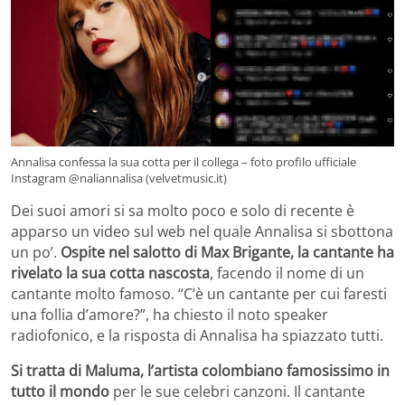
Annalisa confessa la sua cotta per il collega – foto profilo ufficiale
Instagram @naliannalisa (velvetmusic.it)
Dei suoi amori si sa molto poco e solo di recente è
apparso un video sul web nel quale Annalisa si sbottona
un po’.
Ospite nel salotto di Max Brigante, la cantante ha
rivelato la sua cotta nascosta
, facendo il nome di un
cantante molto famoso. “C’è un cantante per cui faresti
una follia d’amore?”, ha chiesto il noto speaker
radiofonico, e la risposta di Annalisa ha spiazzato tutti.
Si tratta di Maluma, l’artista colombiano famosissimo in
tutto il mondo
per le sue celebri canzoni. Il cantante