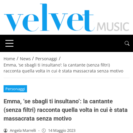
/
/
/
Home
News
Personaggi
Emma, ‘se sbagli ti insultano’: la cantante (senza filtri)
racconta quella volta in cui è stata massacrata senza motivo
Personaggi
Emma, ‘se sbagli ti insultano’: la cantante
(senza filtri) racconta quella volta in cui è stata
massacrata senza motivo
Angela Marrelli
-
14 Maggio 2023