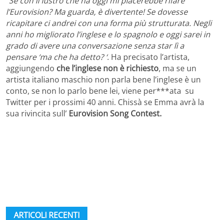
“Se con il lustro che ha oggi mi piacerebbe rifare
l’Eurovision? Ma guarda, è divertente! Se dovesse
ricapitare ci andrei con una forma più strutturata. Negli
anni ho migliorato l’inglese e lo spagnolo e oggi sarei in
grado di avere una conversazione senza star lì a
pensare ‘ma che ha detto? ‘
. Ha precisato l’artista,
aggiungendo
che l’inglese non è richiesto
, ma se un
artista italiano maschio non parla bene l’inglese è un
conto, se non lo parlo bene lei, viene per***ata su
Twitter per i prossimi 40 anni. Chissà se Emma avrà la
sua rivincita sull’
Eurovision Song Contest.
ARTICOLI RECENTI