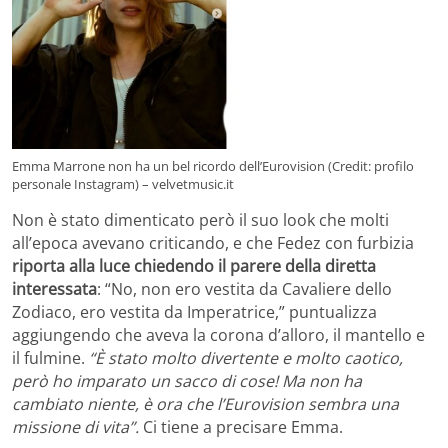
Emma Marrone non ha un bel ricordo dell’Eurovision (Credit: profilo
personale Instagram) – velvetmusic.it
Non è stato dimenticato però il suo look che molti
all’epoca avevano criticando, e che Fedez con furbizia
riporta alla luce chiedendo il parere della diretta
interessata
: “No, non ero vestita da Cavaliere dello
Zodiaco, ero vestita da Imperatrice,” puntualizza
aggiungendo che aveva la corona d’alloro, il mantello e
il fulmine.
“È stato molto divertente e molto caotico,
però ho imparato un sacco di cose! Ma non ha
cambiato niente, è ora che l’Eurovision sembra una
missione di vita”.
Ci tiene a precisare Emma.