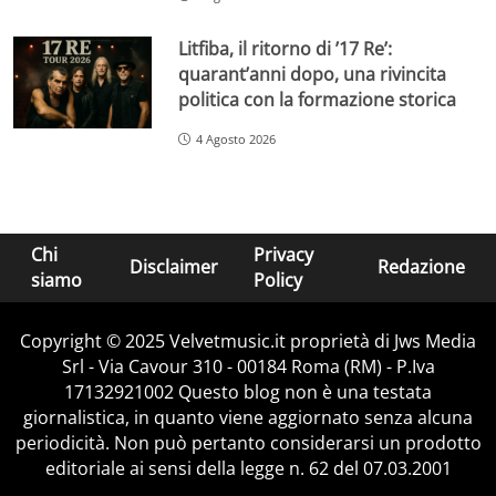
Litfiba, il ritorno di ’17 Re’:
quarant’anni dopo, una rivincita
politica con la formazione storica
4 Agosto 2026
Chi
Privacy
Disclaimer
Redazione
siamo
Policy
Copyright © 2025 Velvetmusic.it proprietà di Jws Media
Srl - Via Cavour 310 - 00184 Roma (RM) - P.Iva
17132921002 Questo blog non è una testata
giornalistica, in quanto viene aggiornato senza alcuna
periodicità. Non può pertanto considerarsi un prodotto
editoriale ai sensi della legge n. 62 del 07.03.2001