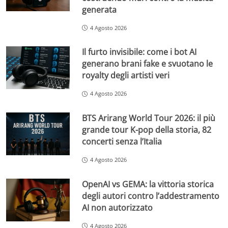
generata
4 Agosto 2026
Il furto invisibile: come i bot AI
generano brani fake e svuotano le
royalty degli artisti veri
4 Agosto 2026
BTS Arirang World Tour 2026: il più
grande tour K-pop della storia, 82
concerti senza l’Italia
4 Agosto 2026
OpenAI vs GEMA: la vittoria storica
degli autori contro l’addestramento
AI non autorizzato
4 Agosto 2026