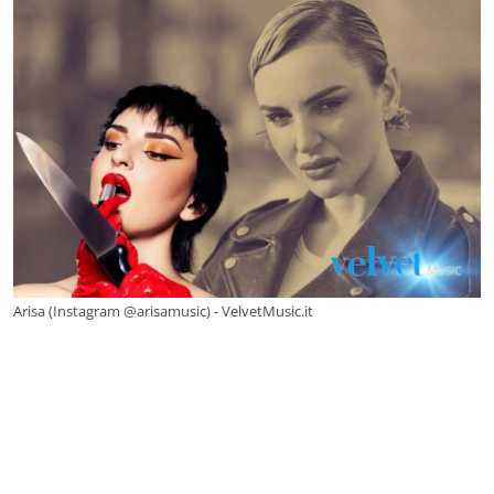
Arisa (Instagram @arisamusic) - VelvetMusic.it