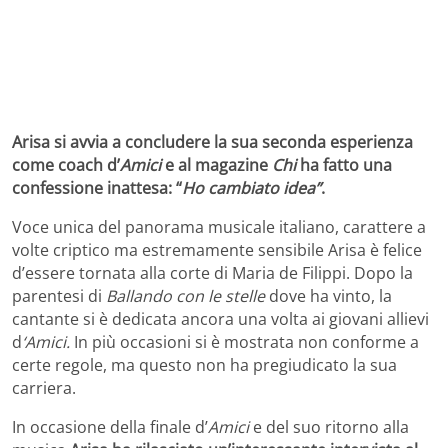
Arisa si avvia a concludere la sua seconda esperienza
come coach d’
Amici
e al magazine
Chi
ha fatto una
confessione inattesa: “
Ho cambiato idea”
.
Voce unica del panorama musicale italiano, carattere a
volte criptico ma estremamente sensibile Arisa è felice
d’essere tornata alla corte di Maria de Filippi. Dopo la
parentesi di
Ballando con le stelle
dove ha vinto, la
cantante si è dedicata ancora una volta ai giovani allievi
d
‘Amici.
In più occasioni si è mostrata non conforme a
certe regole, ma questo non ha pregiudicato la sua
carriera.
In occasione della finale d’
Amici
e del suo ritorno alla