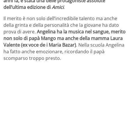
anni fa, è stata una delle protagoniste assolute
dell’ultima edizione di
Amici
.
Il merito è non solo dell’incredibile talento ma anche
della grinta e della personalità che la giovane ha dato
prova di avere.
Angelina ha la musica nel sangue, merito
non solo di papà Mango ma anche della mamma Laura
Valente (ex voce de i Maria Bazar)
. Nella scuola Angelina
ha fatto anche emozionare, ricordando il papà
scomparso troppo presto.