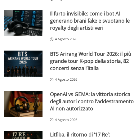
Il furto invisibile: come i bot AI
generano brani fake e svuotano le
royalty degli artisti veri
4 Agosto 2026
BTS Arirang World Tour 2026: il più
grande tour K-pop della storia, 82
concerti senza l’Italia
4 Agosto 2026
OpenAI vs GEMA: la vittoria storica
degli autori contro l’addestramento
AI non autorizzato
4 Agosto 2026
Litfiba, il ritorno di ’17 Re’: