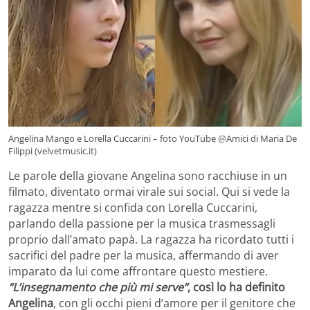
Angelina Mango e Lorella Cuccarini – foto YouTube @Amici di Maria De
Filippi (velvetmusic.it)
Le parole della giovane Angelina sono racchiuse in un
filmato, diventato ormai virale sui social. Qui si vede la
ragazza mentre si confida con Lorella Cuccarini,
parlando della passione per la musica trasmessagli
proprio dall’amato papà. La ragazza ha ricordato tutti i
sacrifici del padre per la musica, affermando di aver
imparato da lui come affrontare questo mestiere.
“L’insegnamento che più mi serve”
, così lo ha definito
Angelina
, con gli occhi pieni d’amore per il genitore che