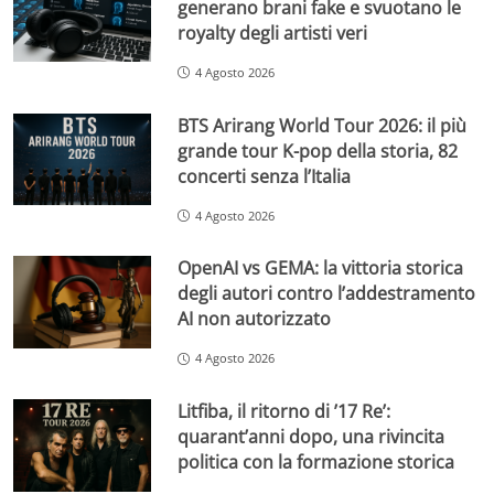
generano brani fake e svuotano le
royalty degli artisti veri
4 Agosto 2026
BTS Arirang World Tour 2026: il più
grande tour K-pop della storia, 82
concerti senza l’Italia
4 Agosto 2026
OpenAI vs GEMA: la vittoria storica
degli autori contro l’addestramento
AI non autorizzato
4 Agosto 2026
Litfiba, il ritorno di ’17 Re’:
quarant’anni dopo, una rivincita
politica con la formazione storica