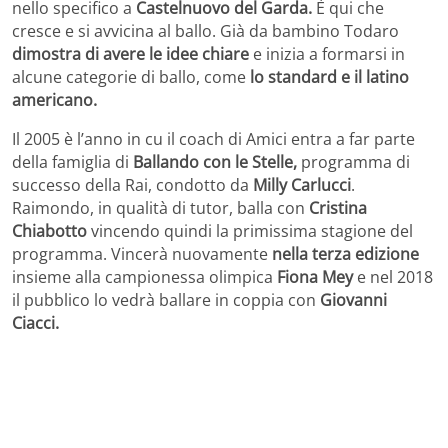
nello specifico a
Castelnuovo del Garda.
È qui che
cresce e si avvicina al ballo. Già da bambino Todaro
dimostra di avere le idee chiare
e inizia a formarsi in
alcune categorie di ballo, come
lo standard e il latino
americano.
Il 2005 è l’anno in cu il coach di Amici entra a far parte
della famiglia di
Ballando con le Stelle,
programma di
successo della Rai, condotto da
Milly Carlucci
.
Raimondo, in qualità di tutor, balla con
Cristina
Chiabotto
vincendo quindi la primissima stagione del
programma. Vincerà nuovamente
nella terza edizione
insieme alla campionessa olimpica
Fiona Mey
e nel 2018
il pubblico lo vedrà ballare in coppia con
Giovanni
Ciacci.