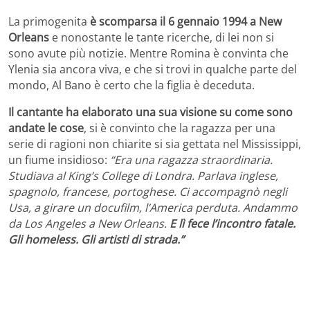
La primogenita
è scomparsa il 6 gennaio 1994 a New
Orleans
e nonostante le tante ricerche, di lei non si
sono avute più notizie. Mentre Romina è convinta che
Ylenia sia ancora viva, e che si trovi in qualche parte del
mondo, Al Bano è certo che la figlia è deceduta.
Il cantante ha elaborato una sua visione su come sono
andate le cose
, si è convinto che la ragazza per una
serie di ragioni non chiarite si sia gettata nel Mississippi,
un fiume insidioso:
“Era una ragazza straordinaria.
Studiava al King’s College di Londra. Parlava inglese,
spagnolo, francese, portoghese. Ci accompagnò negli
Usa, a girare un docufilm, l’America perduta. Andammo
da Los Angeles a New Orleans.
E lì fece l’incontro fatale.
Gli homeless. Gli artisti di strada.”