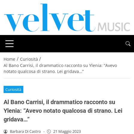
/
/
Home
Curiosità
Al Bano Carrisi, il drammatico racconto su Ylenia: “Avevo
notato qualcosa di strano. Lei gridava…”
Curiosità
Al Bano Carrisi, il drammatico racconto su
Ylenia: “Avevo notato qualcosa di strano. Lei
gridava…”
Barbara Di Castro
-
21 Maggio 2023