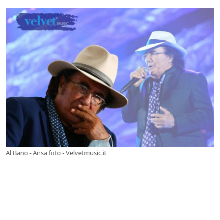
Al Bano - Ansa foto - Velvetmusic.it