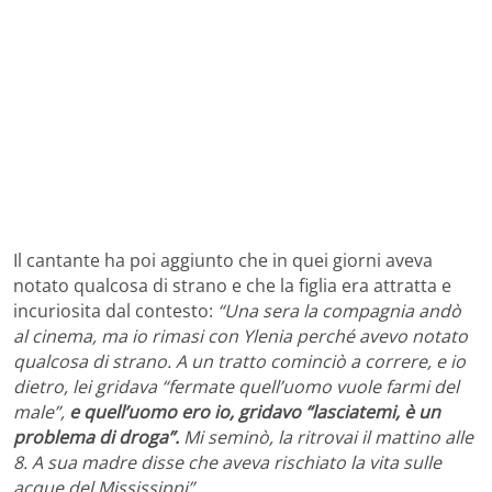
Il cantante ha poi aggiunto che in quei giorni aveva
notato qualcosa di strano e che la figlia era attratta e
incuriosita dal contesto:
“Una sera la compagnia andò
al cinema, ma io rimasi con Ylenia perché avevo notato
qualcosa di strano. A un tratto cominciò a correre, e io
dietro, lei gridava “fermate quell’uomo vuole farmi del
male”,
e quell’uomo ero io, gridavo “lasciatemi, è un
problema di droga”.
Mi seminò, la ritrovai il mattino alle
8. A sua madre disse che aveva rischiato la vita sulle
acque del Mississippi”.