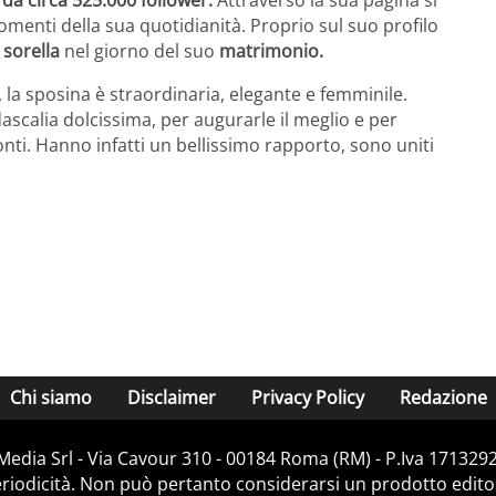
omenti della sua quotidianità. Proprio sul suo profilo
a
sorella
nel giorno del suo
matrimonio.
, la sposina è straordinaria, elegante e femminile.
scalia dolcissima, per augurarle il meglio e per
onti. Hanno infatti un bellissimo rapporto, sono uniti
Chi siamo
Disclaimer
Privacy Policy
Redazione
Media Srl - Via Cavour 310 - 00184 Roma (RM) - P.Iva 171329
iodicità. Non può pertanto considerarsi un prodotto editoria