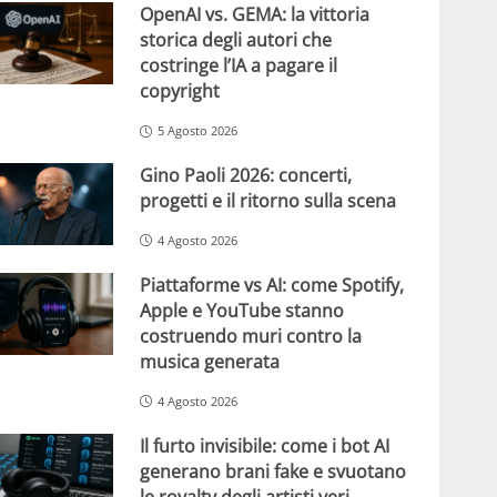
OpenAI vs. GEMA: la vittoria
storica degli autori che
costringe l’IA a pagare il
copyright
5 Agosto 2026
Gino Paoli 2026: concerti,
progetti e il ritorno sulla scena
4 Agosto 2026
Piattaforme vs AI: come Spotify,
Apple e YouTube stanno
costruendo muri contro la
musica generata
4 Agosto 2026
Il furto invisibile: come i bot AI
generano brani fake e svuotano
le royalty degli artisti veri