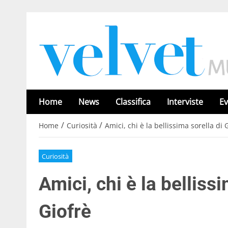
Home
News
Classifica
Interviste
Ev
/
/
Home
Curiosità
Amici, chi è la bellissima sorella di
Curiosità
Amici, chi è la belliss
Giofrè