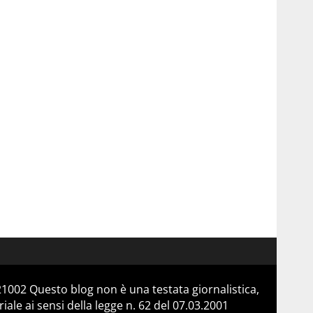
21002 Questo blog non è una testata giornalistica,
le ai sensi della legge n. 62 del 07.03.2001