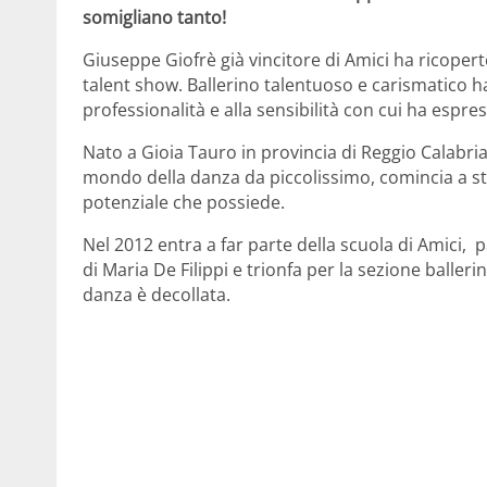
somigliano tanto!
Giuseppe Giofrè già vincitore di Amici ha ricopert
talent show. Ballerino talentuoso e carismatico ha
professionalità e alla sensibilità con cui ha espress
Nato a Gioia Tauro in provincia di Reggio Calabria
mondo della danza da piccolissimo, comincia a stu
potenziale che possiede.
Nel 2012 entra a far parte della scuola di Amici,
di Maria De Filippi e trionfa per la sezione balle
danza è decollata.