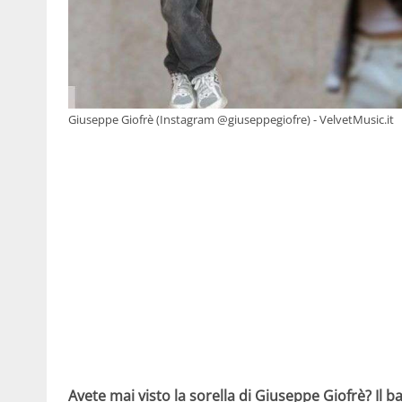
Giuseppe Giofrè (Instagram @giuseppegiofre) - VelvetMusic.it
Avete mai visto la sorella di Giuseppe Giofrè? Il ba