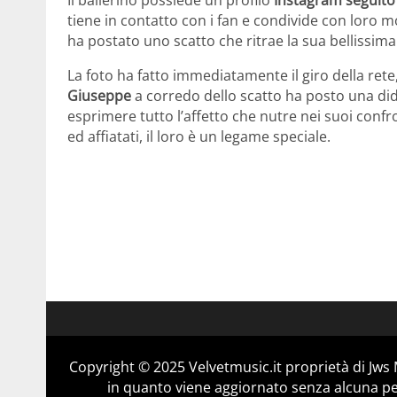
tiene in contatto con i fan e condivide con loro m
ha postato uno scatto che ritrae la sua bellissim
La foto ha fatto immediatamente il giro della rete
Giuseppe
a corredo dello scatto ha posto una dida
esprimere tutto l’affetto che nutre nei suoi confr
ed affiatati, il loro è un legame speciale.
Copyright © 2025 Velvetmusic.it proprietà di Jws 
in quanto viene aggiornato senza alcuna per