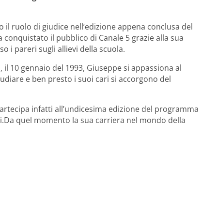
o il ruolo di giudice nell’edizione appena conclusa del
 conquistato il pubblico di Canale 5 grazie alla sua
o i pareri sugli allievi della scuola.
, il 10 gennaio del 1993, Giuseppe si appassiona al
diare e ben presto i suoi cari si accorgono del
 partecipa infatti all’undicesima edizione del programma
rini.Da quel momento la sua carriera nel mondo della