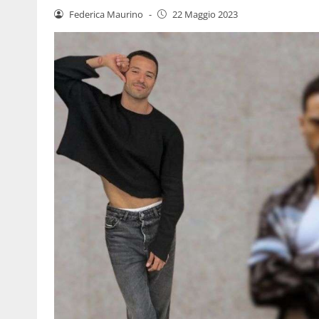
Federica Maurino
-
22 Maggio 2023