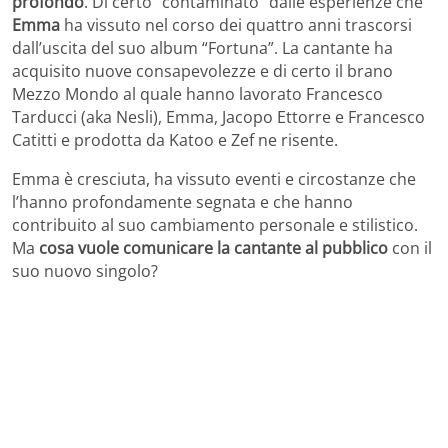
profondo
. Di certo “contaminato” dalle esperienze che
Emma
ha vissuto nel corso dei quattro anni trascorsi
dall’uscita del suo album “Fortuna”. La cantante ha
acquisito nuove consapevolezze e di certo il brano
Mezzo Mondo al quale hanno lavorato Francesco
Tarducci (aka Nesli), Emma, Jacopo Ettorre e Francesco
Catitti e prodotta da Katoo e Zef ne risente.
Emma è cresciuta, ha vissuto eventi e circostanze che
l’hanno profondamente segnata e che hanno
contribuito al suo cambiamento personale e stilistico.
Ma
cosa vuole comunicare la cantante al pubblico
con il
suo nuovo singolo?