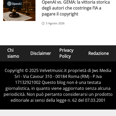
OpenAI vs. GEMA: la vittoria storica
degli autori che costringe l’IA a
pagare il copyright
5 Agosto 2026
Chi
Privacy
Disclaimer
Redazione
siamo
Policy
Copyright © 2025 Velvetmusic.it proprietà di Jws Media
Srl - Via Cavour 310 - 00184 Roma (RM) - P.Iva
17132921002 Questo blog non è una testata
giornalistica, in quanto viene aggiornato senza alcuna
periodicità. Non può pertanto considerarsi un prodotto
editoriale ai sensi della legge n. 62 del 07.03.2001