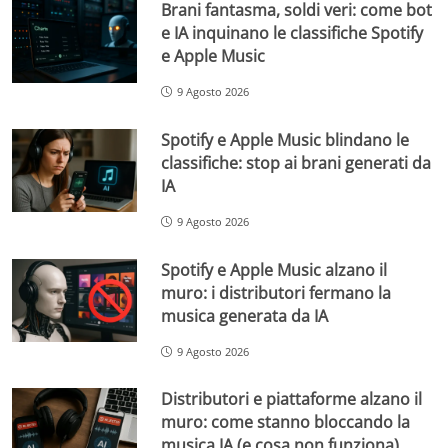
Brani fantasma, soldi veri: come bot
e IA inquinano le classifiche Spotify
e Apple Music
9 Agosto 2026
Spotify e Apple Music blindano le
classifiche: stop ai brani generati da
IA
9 Agosto 2026
Spotify e Apple Music alzano il
muro: i distributori fermano la
musica generata da IA
9 Agosto 2026
Distributori e piattaforme alzano il
muro: come stanno bloccando la
musica IA (e cosa non funziona)