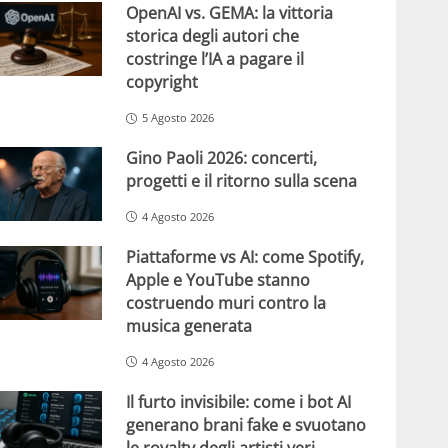
OpenAI vs. GEMA: la vittoria
storica degli autori che
costringe l’IA a pagare il
copyright
5 Agosto 2026
Gino Paoli 2026: concerti,
progetti e il ritorno sulla scena
4 Agosto 2026
Piattaforme vs AI: come Spotify,
Apple e YouTube stanno
costruendo muri contro la
musica generata
4 Agosto 2026
Il furto invisibile: come i bot AI
generano brani fake e svuotano
le royalty degli artisti veri