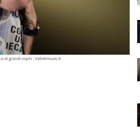
a di grandi ospiti - Velvetmusic.it