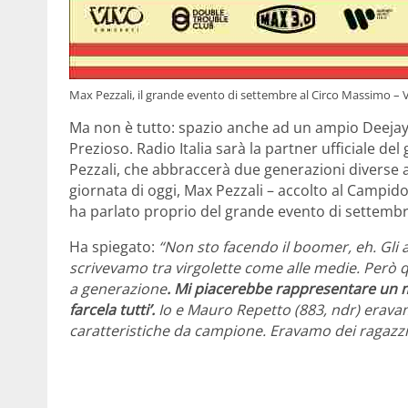
Max Pezzali, il grande evento di settembre al Circo Massimo – 
Ma non è tutto: spazio anche ad un ampio Deejay T
Prezioso. Radio Italia sarà la partner ufficiale d
Pezzali, che abbraccerà due generazioni diverse a
giornata di oggi, Max Pezzali – accolto al Campido
ha parlato proprio del grande evento di settembr
Ha spiegato:
“Non sto facendo il boomer, eh. Gli 
scrivevamo tra virgolette come alle medie. Però
a generazione
. Mi piacerebbe rappresentare un mo
farcela tutti’.
Io e Mauro Repetto (883, ndr) erava
caratteristiche da campione. Eravamo dei ragazzi