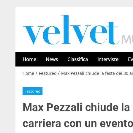
Home
News
Classifica
Interviste
Ev
/
/
Home
Featured
Max Pezzali chiude la festa dei 30 
Featured
Max Pezzali chiude la 
carriera con un event