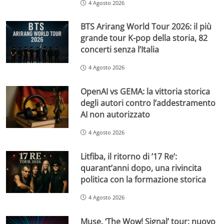
4 Agosto 2026
BTS Arirang World Tour 2026: il più
grande tour K-pop della storia, 82
concerti senza l’Italia
4 Agosto 2026
OpenAI vs GEMA: la vittoria storica
degli autori contro l’addestramento
AI non autorizzato
4 Agosto 2026
Litfiba, il ritorno di ’17 Re’:
quarant’anni dopo, una rivincita
politica con la formazione storica
4 Agosto 2026
Muse, ‘The Wow! Signal’ tour: nuovo