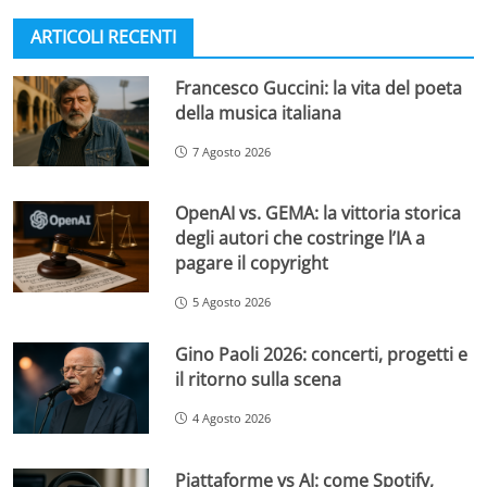
ARTICOLI RECENTI
Francesco Guccini: la vita del poeta
della musica italiana
7 Agosto 2026
OpenAI vs. GEMA: la vittoria storica
degli autori che costringe l’IA a
pagare il copyright
5 Agosto 2026
Gino Paoli 2026: concerti, progetti e
il ritorno sulla scena
4 Agosto 2026
Piattaforme vs AI: come Spotify,