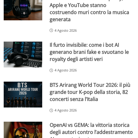
Apple e YouTube stanno
costruendo muri contro la musica
generata
4 Agosto 2026
Il furto invisibile: come i bot AI
generano brani fake e svuotano le
royalty degli artisti veri
4 Agosto 2026
BTS Arirang World Tour 2026: il più
grande tour K-pop della storia, 82
concerti senza l’Italia
4 Agosto 2026
OpenAI vs GEMA: la vittoria storica
degli autori contro l’addestramento