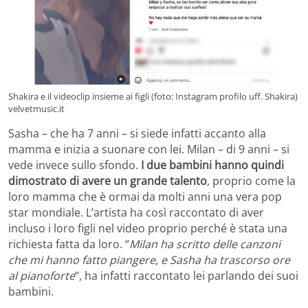
Shakira e il videoclip insieme ai figli (foto: Instagram profilo uff. Shakira)
velvetmusic.it
Sasha – che ha 7 anni – si siede infatti accanto alla
mamma e inizia a suonare con lei. Milan – di 9 anni – si
vede invece sullo sfondo.
I due bambini hanno quindi
dimostrato di avere un grande talento
, proprio come la
loro mamma che è ormai da molti anni una vera pop
star mondiale. L’artista ha così raccontato di aver
incluso i loro figli nel video proprio perché è stata una
richiesta fatta da loro. “
Milan ha scritto delle canzoni
che mi hanno fatto piangere, e Sasha ha trascorso ore
al pianoforte
“, ha infatti raccontato lei parlando dei suoi
bambini.