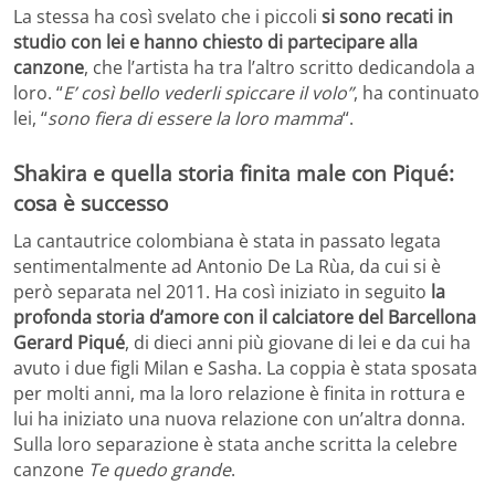
La stessa ha così svelato che i piccoli
si sono recati in
studio con lei e hanno chiesto di partecipare alla
canzone
, che l’artista ha tra l’altro scritto dedicandola a
loro. “
E’ così bello vederli spiccare il volo”
, ha continuato
lei, “
sono fiera di essere la loro mamma
“.
Shakira e quella storia finita male con Piqué:
cosa è successo
La cantautrice colombiana è stata in passato legata
sentimentalmente ad Antonio De La Rùa, da cui si è
però separata nel 2011. Ha così iniziato in seguito
la
profonda storia d’amore con il calciatore del Barcellona
Gerard Piqué
, di dieci anni più giovane di lei e da cui ha
avuto i due figli Milan e Sasha. La coppia è stata sposata
per molti anni, ma la loro relazione è finita in rottura e
lui ha iniziato una nuova relazione con un’altra donna.
Sulla loro separazione è stata anche scritta la celebre
canzone
Te quedo grande
.