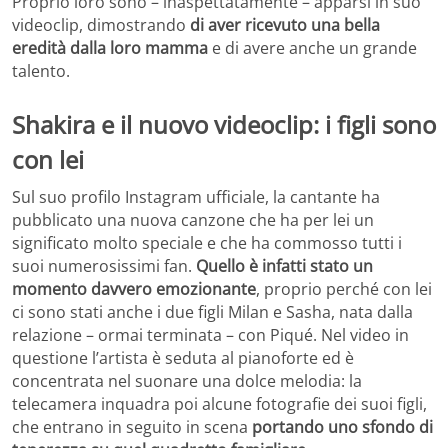
Proprio loro sono – inaspettatamente – apparsi in suo
videoclip, dimostrando
di aver ricevuto una bella
eredità dalla loro mamma
e di avere anche un grande
talento.
Shakira e il nuovo videoclip: i figli sono
con lei
Sul suo profilo Instagram ufficiale, la cantante ha
pubblicato una nuova canzone che ha per lei un
significato molto speciale e che ha commosso tutti i
suoi numerosissimi fan.
Quello è infatti stato un
momento davvero emozionante
, proprio perché con lei
ci sono stati anche i due figli Milan e Sasha, nata dalla
relazione – ormai terminata – con Piqué. Nel video in
questione l’artista è seduta al pianoforte ed è
concentrata nel suonare una dolce melodia: la
telecamera inquadra poi alcune fotografie dei suoi figli,
che entrano in seguito in scena
portando uno sfondo di