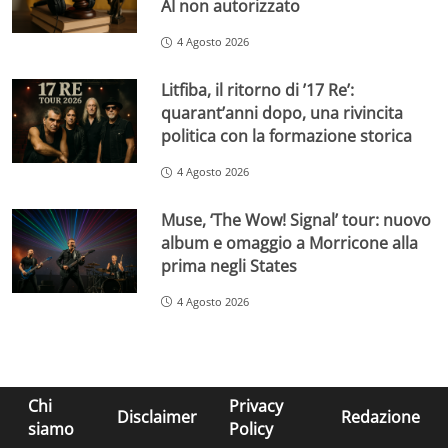
AI non autorizzato
4 Agosto 2026
Litfiba, il ritorno di ’17 Re’:
quarant’anni dopo, una rivincita
politica con la formazione storica
4 Agosto 2026
Muse, ‘The Wow! Signal’ tour: nuovo
album e omaggio a Morricone alla
prima negli States
4 Agosto 2026
Chi
Privacy
Disclaimer
Redazione
siamo
Policy