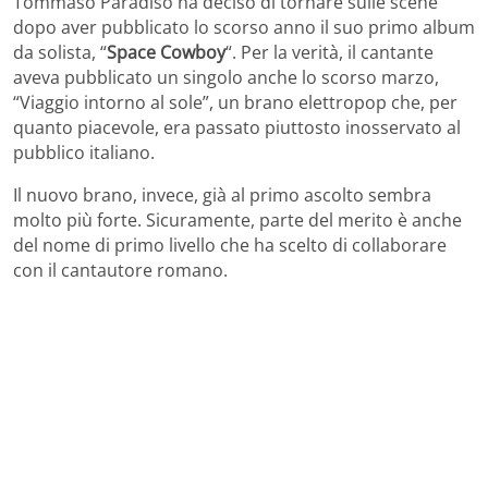
Tommaso Paradiso ha deciso di tornare sulle scene
dopo aver pubblicato lo scorso anno il suo primo album
da solista, “
Space Cowboy
“. Per la verità, il cantante
aveva pubblicato un singolo anche lo scorso marzo,
“Viaggio intorno al sole”, un brano elettropop che, per
quanto piacevole, era passato piuttosto inosservato al
pubblico italiano.
Il nuovo brano, invece, già al primo ascolto sembra
molto più forte. Sicuramente, parte del merito è anche
del nome di primo livello che ha scelto di collaborare
con il cantautore romano.