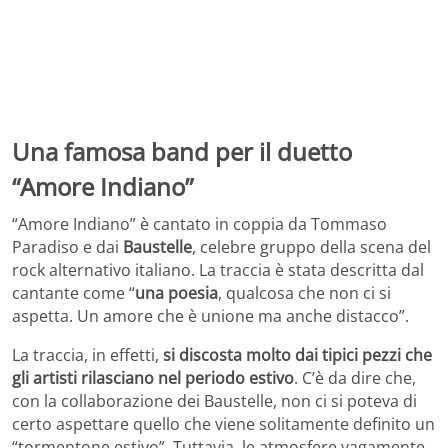
Una famosa band per il duetto
“Amore Indiano”
“Amore Indiano” è cantato in coppia da Tommaso
Paradiso e dai
Baustelle
, celebre gruppo della scena del
rock alternativo italiano. La traccia è stata descritta dal
cantante come “
una poesia
, qualcosa che non ci si
aspetta. Un amore che è unione ma anche distacco”.
La traccia, in effetti,
si discosta molto dai tipici pezzi che
gli artisti rilasciano nel periodo estivo
. C’è da dire che,
con la collaborazione dei Baustelle, non ci si poteva di
certo aspettare quello che viene solitamente definito un
“tormentone estivo”. Tuttavia, le atmosfere vagamente