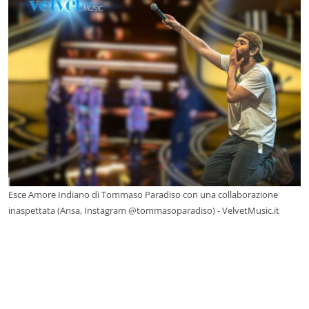
Esce Amore Indiano di Tommaso Paradiso con una collaborazione
inaspettata (Ansa, Instagram @tommasoparadiso) - VelvetMusic.it