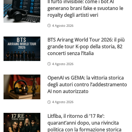
Il furto invisibile: come i bot AI
generano brani fake e svuotano le
royalty degli artisti veri
4 Agosto 2026
BTS Arirang World Tour 2026: il più
grande tour K-pop della storia, 82
concerti senza l’Italia
4 Agosto 2026
OpenAI vs GEMA: la vittoria storica
degli autori contro l’addestramento
AI non autorizzato
4 Agosto 2026
Litfiba, il ritorno di ’17 Re’:
quarant’anni dopo, una rivincita
politica con la formazione storica