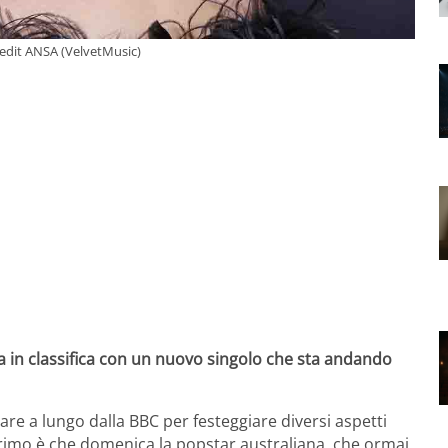
redit ANSA (VelvetMusic)
 in classifica con un nuovo singolo che sta andando
tare a lungo dalla BBC per festeggiare diversi aspetti
primo è che domenica la popstar australiana, che ormai