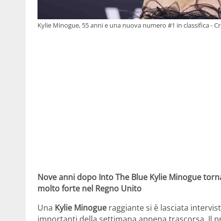
Kylie Minogue, 55 anni e una nuova numero #1 in classifica - C
Nove anni dopo Into The Blue Kylie Minogue torna
molto forte nel Regno Unito
Una
Kylie Minogue
raggiante si è lasciata intervis
importanti della settimana appena trascorsa. Il 