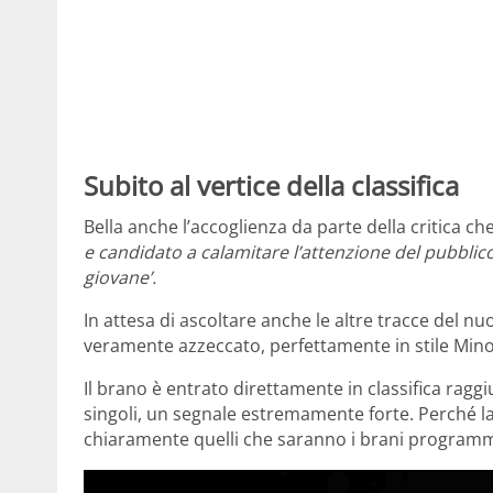
Subito al vertice della classifica
Bella anche l’accoglienza da parte della critica ch
e candidato a calamitare l’attenzione del pubblico 
giovane’.
In attesa di ascoltare anche le altre tracce del n
veramente azzeccato, perfettamente in stile Minog
Il brano è entrato direttamente in classifica ra
singoli, un segnale estremamente forte. Perché la 
chiaramente quelli che saranno i brani programmat