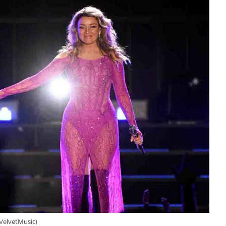
(VelvetMusic)