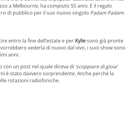
esso a Melbourne, ha compiuto 55 anni. E il regalo
tro di pubblico per il suo nuovo singolo
Padam Padam
.
re entro la fine dell’estate e per
Kylie
sono già pronte
 vorrebbero vederla di nuovo dal vivo, i suoi show sono
imi anni.
co con un post nel quale diceva di
‘scoppiare di gioia’
giorni è stato davvero sorprendente. Anche perché la
e rotazioni radiofoniche.