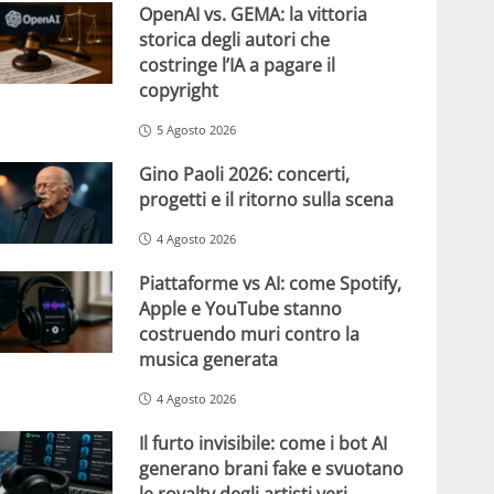
OpenAI vs. GEMA: la vittoria
storica degli autori che
costringe l’IA a pagare il
copyright
5 Agosto 2026
Gino Paoli 2026: concerti,
progetti e il ritorno sulla scena
4 Agosto 2026
Piattaforme vs AI: come Spotify,
Apple e YouTube stanno
costruendo muri contro la
musica generata
4 Agosto 2026
Il furto invisibile: come i bot AI
generano brani fake e svuotano
le royalty degli artisti veri