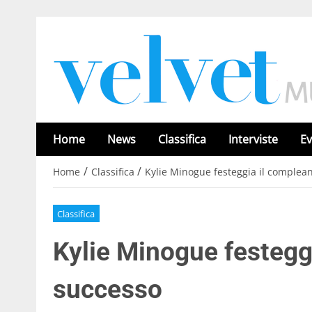
Home
News
Classifica
Interviste
Ev
/
/
Home
Classifica
Kylie Minogue festeggia il complea
Classifica
Kylie Minogue festegg
successo