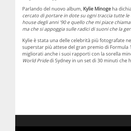
Parlando del nuovo album,
Kylie Minoge
ha dichi
cercato di portare in dote su ogni traccia tutte le
house degli anni ’90 e quello che mi piace chia
ma che si appoggia sulle radici di suoni che la ge
Kylie è stata una delle celebrità più fotografate
superstar più attese del gran premio di Formula 
migliorati anche i suoi rapporti con la sorella mi
World Pride
di Sydney in un set di 30 minuti che