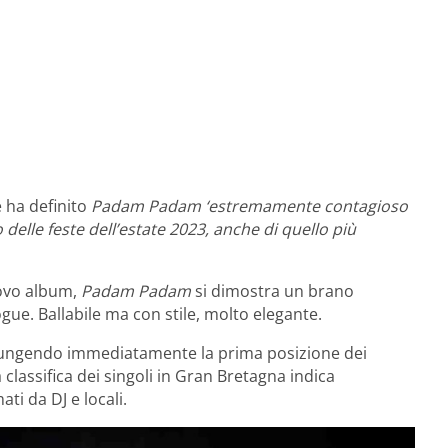
e ha definito
Padam Padam
‘estremamente contagioso
delle feste dell’estate 2023, anche di quello più
uovo album,
Padam Padam
si dimostra un brano
ue. Ballabile ma con stile, molto elegante.
ggiungendo immediatamente la prima posizione dei
classifica dei singoli in Gran Bretagna indica
i da DJ e locali.