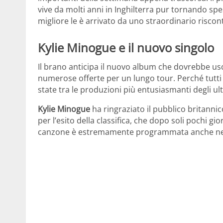
vive da molti anni in Inghilterra pur tornando sp
migliore le è arrivato da uno straordinario riscon
Kylie Minogue e il nuovo singolo
Il brano anticipa il nuovo album che dovrebbe usci
numerose offerte per un lungo tour. Perché tutti
state tra le produzioni più entusiasmanti degli ult
Kylie Minogue
ha ringraziato il pubblico britanni
per l’esito della classifica, che dopo soli pochi 
canzone è estremamente programmata anche nell